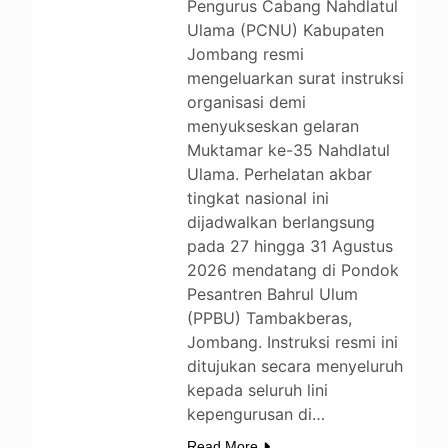
Pengurus Cabang Nahdlatul
Ulama (PCNU) Kabupaten
Jombang resmi
mengeluarkan surat instruksi
organisasi demi
menyukseskan gelaran
Muktamar ke-35 Nahdlatul
Ulama. Perhelatan akbar
tingkat nasional ini
dijadwalkan berlangsung
pada 27 hingga 31 Agustus
2026 mendatang di Pondok
Pesantren Bahrul Ulum
(PPBU) Tambakberas,
Jombang. Instruksi resmi ini
ditujukan secara menyeluruh
kepada seluruh lini
kepengurusan di…
Read More