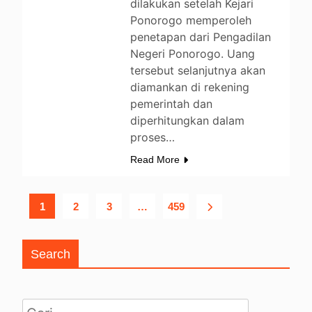
dilakukan setelah Kejari
Ponorogo memperoleh
penetapan dari Pengadilan
Negeri Ponorogo. Uang
tersebut selanjutnya akan
diamankan di rekening
pemerintah dan
diperhitungkan dalam
proses…
Read More
1
2
3
…
459
Search
Cari untuk: