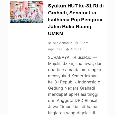
Syukuri HUT ke-81 RI di
Grahadi, Senator Lia
BERITA
Istifhama Puji Pemprov
Jatim Buka Ruang
UMKM
Alis Asmaun
3 jam
ago
0
4 mins
SURABAYA, TelusuR.id —
Majelis dzikir, sholawat, dan
doa bersama dalam rangka
mensyukuri Kemerdekaan
ke-81 Republik Indonesia di
Gedung Negara Grahadi
mendapat apresiasi tinggi
dari Anggota DPD RI asal
Jawa Timur, Lia Istifhama.
Kegiatan yang digelar di