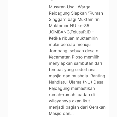
Musyran Usai, Warga
Rejoagung Siapkan “Rumah
Singgah” bagi Muktamirin
Muktamar NU ke-35
JOMBANG,TelusuR.ID –
Ketika ribuan muktamirin
mulai bersiap menuju
Jombang, sebuah desa di
Kecamatan Ploso memilih
menyiapkan sambutan dari
tempat yang sederhana:
masjid dan mushola. Ranting
Nahdlatul Ulama (NU) Desa
Rejoagung memastikan
rumah-rumah ibadah di
wilayahnya akan ikut
menjadi bagian dari Gerakan
Masjid dan…