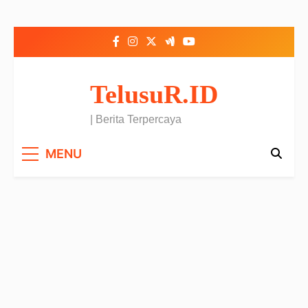
Skip to content
TelusuR.ID
| Berita Terpercaya
MENU