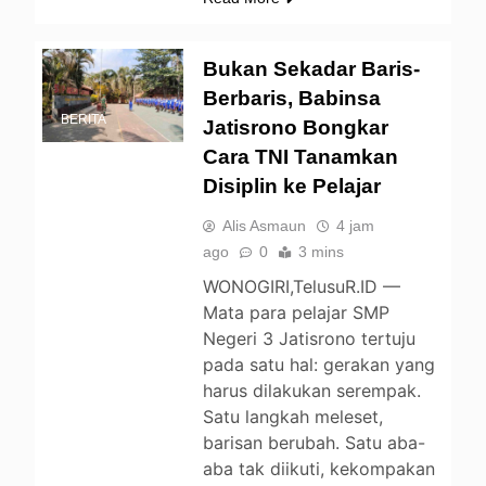
Bukan Sekadar Baris-
Berbaris, Babinsa
BERITA
Jatisrono Bongkar
Cara TNI Tanamkan
Disiplin ke Pelajar
Alis Asmaun
4 jam
ago
0
3 mins
WONOGIRI,TelusuR.ID —
Mata para pelajar SMP
Negeri 3 Jatisrono tertuju
pada satu hal: gerakan yang
harus dilakukan serempak.
Satu langkah meleset,
barisan berubah. Satu aba-
aba tak diikuti, kekompakan