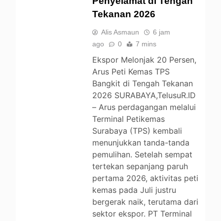
Penyelamat di Tengah
Tekanan 2026
Alis Asmaun
6 jam
ago
0
7 mins
Ekspor Melonjak 20 Persen,
Arus Peti Kemas TPS
Bangkit di Tengah Tekanan
2026 SURABAYA,TelusuR.ID
– Arus perdagangan melalui
Terminal Petikemas
Surabaya (TPS) kembali
menunjukkan tanda-tanda
pemulihan. Setelah sempat
tertekan sepanjang paruh
pertama 2026, aktivitas peti
kemas pada Juli justru
bergerak naik, terutama dari
sektor ekspor. PT Terminal