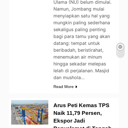
Ulama (NU) belum dimulai.
Namun, Jombang mulai
menyiapkan satu hal yang
mungkin paling sederhana
sekaligus paling penting
bagi para tamu yang akan
datang: tempat untuk
beribadah, beristirahat,
menemukan air minum
hingga sekadar melepas
lelah di perjalanan. Masjid
dan mushola…
Read More
Arus Peti Kemas TPS
Naik 11,79 Persen,
BERITA
Ekspor Jadi