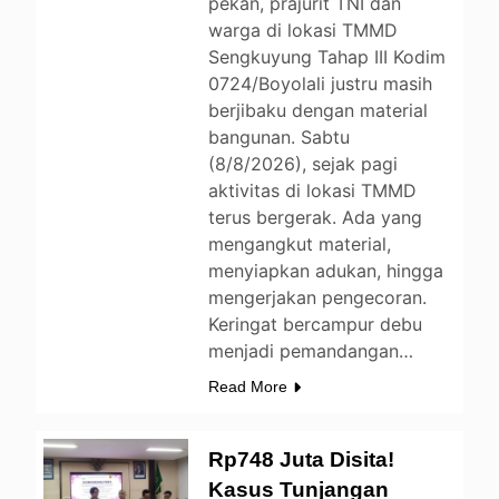
pekan, prajurit TNI dan
warga di lokasi TMMD
Sengkuyung Tahap III Kodim
0724/Boyolali justru masih
berjibaku dengan material
bangunan. Sabtu
(8/8/2026), sejak pagi
aktivitas di lokasi TMMD
terus bergerak. Ada yang
mengangkut material,
menyiapkan adukan, hingga
mengerjakan pengecoran.
Keringat bercampur debu
menjadi pemandangan…
Read More
Rp748 Juta Disita!
Kasus Tunjangan