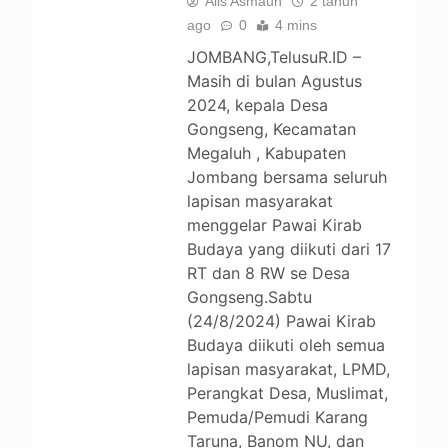
Alis Asmaun
2 tahun
ago
0
4 mins
JOMBANG,TelusuR.ID –
Masih di bulan Agustus
2024, kepala Desa
Gongseng, Kecamatan
Megaluh , Kabupaten
Jombang bersama seluruh
lapisan masyarakat
menggelar Pawai Kirab
Budaya yang diikuti dari 17
RT dan 8 RW se Desa
Gongseng.Sabtu
(24/8/2024) Pawai Kirab
Budaya diikuti oleh semua
lapisan masyarakat, LPMD,
Perangkat Desa, Muslimat,
Pemuda/Pemudi Karang
Taruna, Banom NU, dan