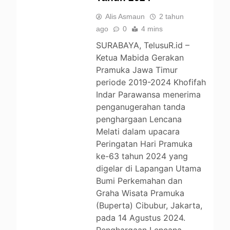
Alis Asmaun
2 tahun
ago
0
4 mins
SURABAYA, TelusuR.id –
Ketua Mabida Gerakan
Pramuka Jawa Timur
periode 2019-2024 Khofifah
Indar Parawansa menerima
penganugerahan tanda
penghargaan Lencana
Melati dalam upacara
Peringatan Hari Pramuka
ke-63 tahun 2024 yang
digelar di Lapangan Utama
Bumi Perkemahan dan
Graha Wisata Pramuka
(Buperta) Cibubur, Jakarta,
pada 14 Agustus 2024.
BERITA
Penghargaan Lencana