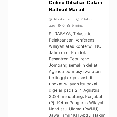
Online Dibahas Dalam
UNCATEGORIZED
Bathsul Masail
Alis Asmaun
2 tahun
ago
0
5 mins
SURABAYA, Telusur.id -
Pelaksanaan Konferensi
Wilayah atau Konferwil NU
Jatim di di Pondok
Pesantren Tebuireng
Jombang semakin dekat.
Agenda permusyawaratan
tertinggi organisasi di
tingkat wilayah itu bakal
digelar pada 2-4 Agustus
2024 mendatang. Penjabat
(Pj) Ketua Pengurus Wilayah
Nahdlatul Ulama (PWNU)
Jawa Timur KH Abdul Hakim