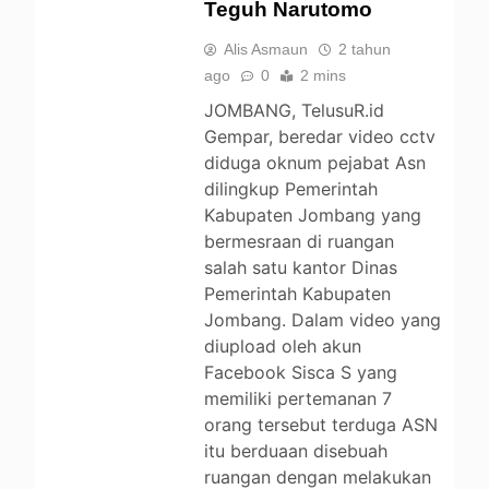
Teguh Narutomo
Alis Asmaun
2 tahun
ago
0
2 mins
JOMBANG, TelusuR.id
Gempar, beredar video cctv
diduga oknum pejabat Asn
dilingkup Pemerintah
Kabupaten Jombang yang
bermesraan di ruangan
salah satu kantor Dinas
Pemerintah Kabupaten
Jombang. Dalam video yang
diupload oleh akun
Facebook Sisca S yang
memiliki pertemanan 7
orang tersebut terduga ASN
itu berduaan disebuah
ruangan dengan melakukan