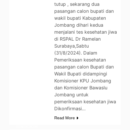
tutup , sekarang dua
pasangan calon bupati dan
wakil bupati Kabupaten
Jombang dihari kedua
menjalani tes kesehatan jiwa
di RSPAL Dr Ramelan
Surabaya,Sabtu
(31/8/2024). Dalam
Pemeriksaan kesehatan
pasangan calon Bupati dan
Wakil Bupati didampingi
BERITA
Komisioner KPU Jombang
DAERAH
dan Komisioner Bawaslu
Jombang untuk
ENTERTAINMENT
pemeriksaan kesehatan jiwa
LIFESTYLE
Dikonfirmasi…
NEWS
OPINI
Read More
PEMERINTAHAN
PENDIDIKAN