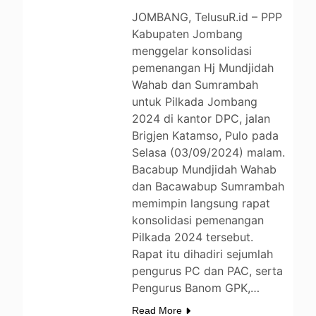
JOMBANG, TelusuR.id – PPP
Kabupaten Jombang
menggelar konsolidasi
pemenangan Hj Mundjidah
Wahab dan Sumrambah
untuk Pilkada Jombang
2024 di kantor DPC, jalan
Brigjen Katamso, Pulo pada
Selasa (03/09/2024) malam.
Bacabup Mundjidah Wahab
dan Bacawabup Sumrambah
memimpin langsung rapat
konsolidasi pemenangan
Pilkada 2024 tersebut.
Rapat itu dihadiri sejumlah
pengurus PC dan PAC, serta
BERITA
Pengurus Banom GPK,…
DAERAH
Read More
ENTERTAINMENT