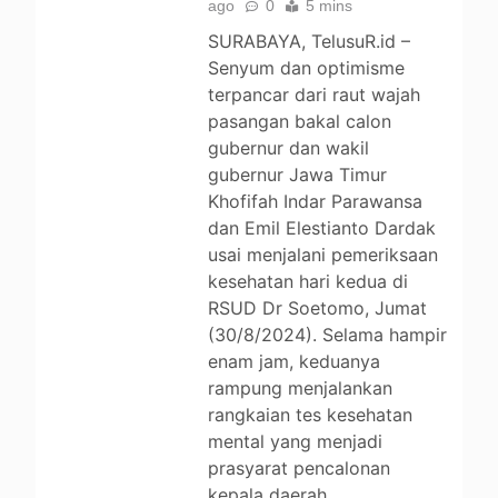
ago
0
5 mins
SURABAYA, TelusuR.id –
Senyum dan optimisme
terpancar dari raut wajah
pasangan bakal calon
gubernur dan wakil
gubernur Jawa Timur
Khofifah Indar Parawansa
dan Emil Elestianto Dardak
usai menjalani pemeriksaan
kesehatan hari kedua di
RSUD Dr Soetomo, Jumat
(30/8/2024). Selama hampir
enam jam, keduanya
rampung menjalankan
rangkaian tes kesehatan
mental yang menjadi
prasyarat pencalonan
kepala daerah…