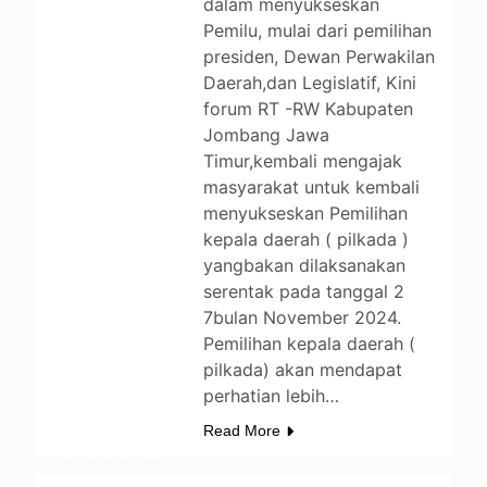
dalam menyukseskan
Pemilu, mulai dari pemilihan
presiden, Dewan Perwakilan
Daerah,dan Legislatif, Kini
forum RT -RW Kabupaten
Jombang Jawa
Timur,kembali mengajak
masyarakat untuk kembali
menyukseskan Pemilihan
kepala daerah ( pilkada )
yangbakan dilaksanakan
serentak pada tanggal 2
7bulan November 2024.
Pemilihan kepala daerah (
pilkada) akan mendapat
perhatian lebih…
BERITA
DAERAH
Read More
ENTERTAINMENT
LIFESTYLE