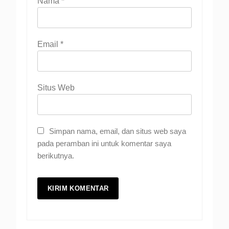
Nama
*
Email
*
Situs Web
Simpan nama, email, dan situs web saya
pada peramban ini untuk komentar saya
berikutnya.