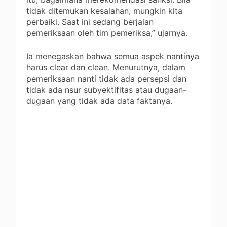
tidak ditemukan kesalahan, mungkin kita
perbaiki. Saat ini sedang berjalan
pemeriksaan oleh tim pemeriksa,” ujarnya.
Ia menegaskan bahwa semua aspek nantinya
harus clear dan clean. Menurutnya, dalam
pemeriksaan nanti tidak ada persepsi dan
tidak ada nsur subyektifitas atau dugaan-
dugaan yang tidak ada data faktanya.