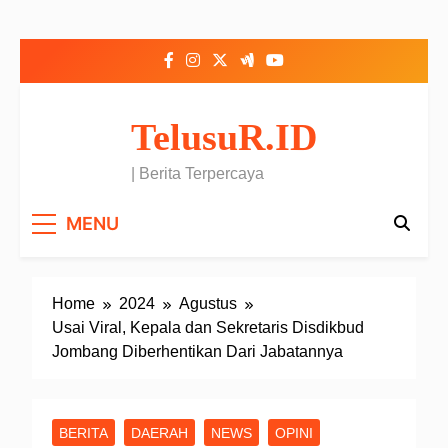
Skip to content
TelusuR.ID
| Berita Terpercaya
MENU
Home
2024
Agustus
Usai Viral, Kepala dan Sekretaris Disdikbud
Jombang Diberhentikan Dari Jabatannya
BERITA
DAERAH
NEWS
OPINI