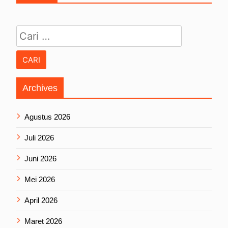
Cari untuk:
Archives
Agustus 2026
Juli 2026
Juni 2026
Mei 2026
April 2026
Maret 2026