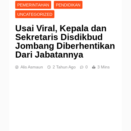
PEMERINTAHAN
PENDIDIKAN
UNCATEGORIZED
Usai Viral, Kepala dan
Sekretaris Disdikbud
Jombang Diberhentikan
Dari Jabatannya
Alis Asmaun
2 Tahun Ago
0
3 Mins