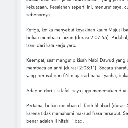
kekuasaan. Kesalahan seperti ini, menurut saya, 
sebenarnya.
Ketiga, ketika menyebut keyakinan kaum Majusi 
beliau membaca jaizun (durasi 2:07:55). Padahal,
tsani dari kata kerja yaro.
Keempat, saat mengutip kisah Nabi Dawud yang di
membaca an anhi (durasi 2:08:11). Secara sharaf,
yang berasal dari fi‘il mujarrad naha–yanha, bu
Adapun dari sisi lafal, saya juga menemukan dua 
Pertama, beliau membaca li fadh lil ‘ibad (duras
karena tidak memahami maksud frasa tersebut. Se
benar adalah li hifzhil ‘ibad.