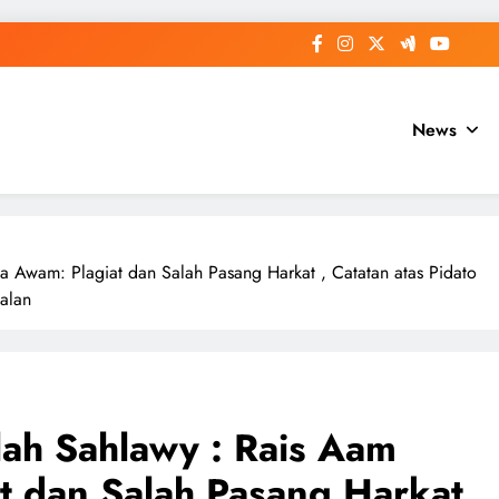
News
a Awam: Plagiat dan Salah Pasang Harkat , Catatan atas Pidato
alan
ah Sahlawy : Rais Aam
t dan Salah Pasang Harkat