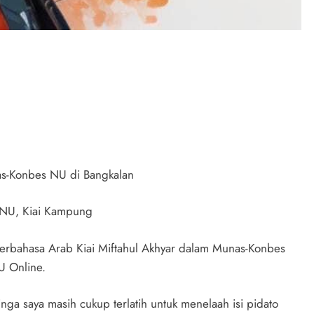
nas-Konbes NU di Bangkalan
 NU, Kiai Kampung
rbahasa Arab Kiai Miftahul Akhyar dalam Munas-Konbes
U Online.
nga saya masih cukup terlatih untuk menelaah isi pidato