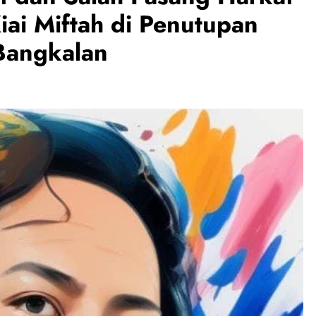
Kiai Miftah di Penutupan
Bangkalan