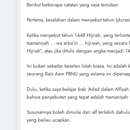
Berikut beberapa catatan yang saya temukan.
Pertama, kesalahan dalam menyebut tahun (durasi
Ketika menyebut tahun 1448 Hijriah, yang terlontar
tsamaniyah … wa arba‘in … hijriyan, yang secara 
Hijriah”, atau jika ditulis dengan angka menjadi 
Ini bukan sekadar keseleo lidah biasa. Ini adalah 
seorang Rais Aam PBNU yang selama ini dipersep
Dulu, ketika saya belajar bab ‘Adad dalam Alfiyah
bahwa penyebutan yang tepat adalah tsamaniyah w
Susunannya boleh dimulai dari alf terlebih dahulu
yang beliau ucapkan.