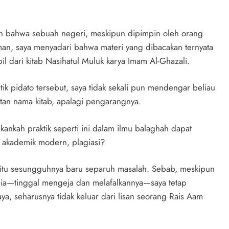
an bahwa sebuah negeri, meskipun dipimpin oleh orang
iman, saya menyadari bahwa materi yang dibacakan ternyata
il dari kitab Nasihatul Muluk karya Imam Al-Ghazali.
k pidato tersebut, saya tidak sekali pun mendengar beliau
an nama kitab, apalagi pengarangnya.
kankah praktik seperti ini dalam ilmu balaghah dapat
h akademik modern, plagiasi?
 itu sesungguhnya baru separuh masalah. Sebab, meskipun
dia—tinggal mengeja dan melafalkannya—saya tetap
a, seharusnya tidak keluar dari lisan seorang Rais Aam