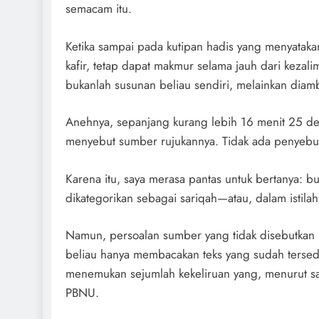
semacam itu.
Ketika sampai pada kutipan hadis yang menyatak
kafir, tetap dapat makmur selama jauh dari kezal
bukanlah susunan beliau sendiri, melainkan diamb
Anehnya, sepanjang kurang lebih 16 menit 25 deti
menyebut sumber rujukannya. Tidak ada penyebut
Karena itu, saya merasa pantas untuk bertanya: bu
dikategorikan sebagai sariqah—atau, dalam istila
Namun, persoalan sumber yang tidak disebutkan
beliau hanya membacakan teks yang sudah terse
menemukan sejumlah kekeliruan yang, menurut say
PBNU.