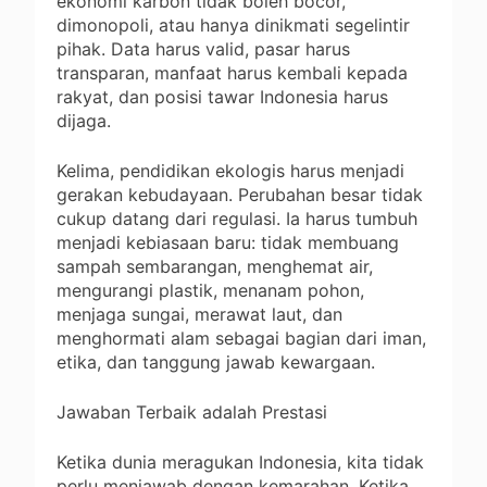
ekonomi karbon tidak boleh bocor,
dimonopoli, atau hanya dinikmati segelintir
pihak. Data harus valid, pasar harus
transparan, manfaat harus kembali kepada
rakyat, dan posisi tawar Indonesia harus
dijaga.
Kelima, pendidikan ekologis harus menjadi
gerakan kebudayaan. Perubahan besar tidak
cukup datang dari regulasi. Ia harus tumbuh
menjadi kebiasaan baru: tidak membuang
sampah sembarangan, menghemat air,
mengurangi plastik, menanam pohon,
menjaga sungai, merawat laut, dan
menghormati alam sebagai bagian dari iman,
etika, dan tanggung jawab kewargaan.
Jawaban Terbaik adalah Prestasi
Ketika dunia meragukan Indonesia, kita tidak
perlu menjawab dengan kemarahan. Ketika