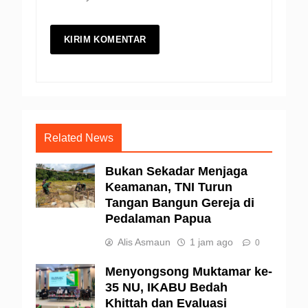
Related News
Bukan Sekadar Menjaga
Keamanan, TNI Turun
Tangan Bangun Gereja di
Pedalaman Papua
Alis Asmaun
1 jam ago
0
Menyongsong Muktamar ke-
35 NU, IKABU Bedah
Khittah dan Evaluasi