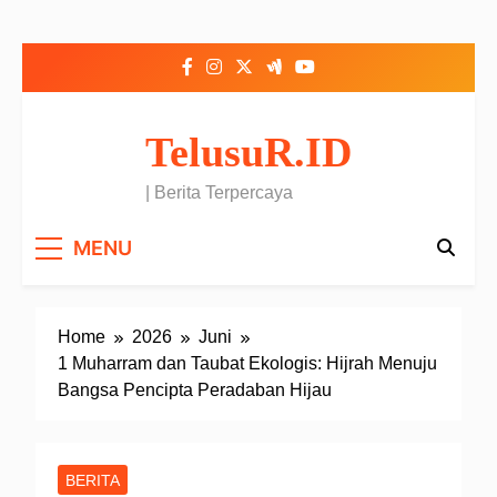
Skip to content
TelusuR.ID
| Berita Terpercaya
MENU
Home
2026
Juni
1 Muharram dan Taubat Ekologis: Hijrah Menuju
Bangsa Pencipta Peradaban Hijau
BERITA