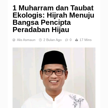
1 Muharram dan Taubat
Ekologis: Hijrah Menuju
Bangsa Pencipta
Peradaban Hijau
Alis Asmaun
2 Bulan Ago
0
17 Mins