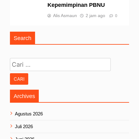
Kepemimpinan PBNU
Alis Asmaun
2 jam ago
0
Search
Cari untuk:
Archives
Agustus 2026
Juli 2026