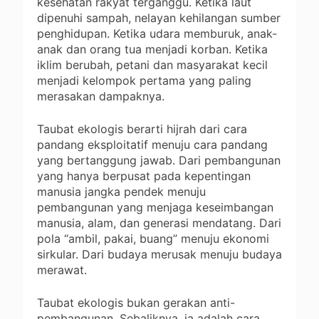
kesehatan rakyat terganggu. Ketika laut
dipenuhi sampah, nelayan kehilangan sumber
penghidupan. Ketika udara memburuk, anak-
anak dan orang tua menjadi korban. Ketika
iklim berubah, petani dan masyarakat kecil
menjadi kelompok pertama yang paling
merasakan dampaknya.
Taubat ekologis berarti hijrah dari cara
pandang eksploitatif menuju cara pandang
yang bertanggung jawab. Dari pembangunan
yang hanya berpusat pada kepentingan
manusia jangka pendek menuju
pembangunan yang menjaga keseimbangan
manusia, alam, dan generasi mendatang. Dari
pola “ambil, pakai, buang” menuju ekonomi
sirkular. Dari budaya merusak menuju budaya
merawat.
Taubat ekologis bukan gerakan anti-
pembangunan. Sebaliknya, ia adalah cara