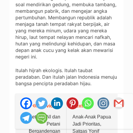
soal mendirikan gedung, membuka tambang,
membangun pabrik, dan mengejar angka
pertumbuhan. Membangun republik adalah
menjaga tanah tempat rakyat berpijak, air
yang mereka minum, udara yang mereka
hirup, laut tempat nelayan mencari nafkah,
hutan yang melindungi kehidupan, dan masa
depan anak cucu yang kelak akan mewarisi
negeri ini.
Itulah hijrah ekologis. Itulah taubat
peradaban. Dan itulah jalan Indonesia menuju
bangsa pencipta peradaban hijau.
Previous:
Next:
Navigasi
pos
Ketika TNI dan
Anak-Anak Papua
Petani
Jadi Prioritas,
Bergandengan
Satgas Yonif