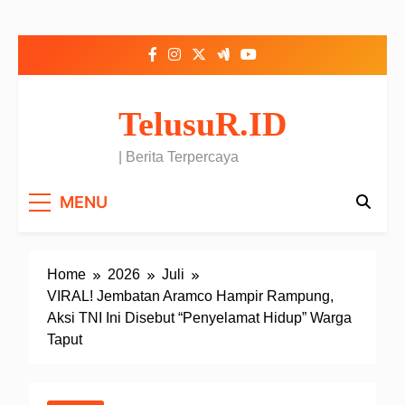
Skip to content
TelusuR.ID
| Berita Terpercaya
MENU
Home
2026
Juli
VIRAL! Jembatan Aramco Hampir Rampung,
Aksi TNI Ini Disebut “Penyelamat Hidup” Warga
Taput