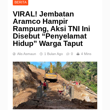
BERITA
VIRAL! Jembatan
Aramco Hampir
Rampung, Aksi TNI Ini
Disebut “Penyelamat
Hidup” Warga Taput
Alis Asmaun
1 Bulan Ago
0
4 Mins