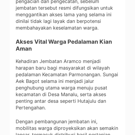
pengacian dan pengecatan, sebelum
jembatan tersebut resmi difungsikan untuk
menggantikan akses lama yang selama ini
dinilai tidak lagi layak dan berpotensi
membahayakan keselamatan warga.
Akses Vital Warga Pedalaman Kian
Aman
Kehadiran Jembatan Aramco menjadi
harapan baru bagi masyarakat di wilayah
pedalaman Kecamatan Parmonangan. Sungai
Aek Bagot selama ini menjadi jalur
penghubung utama warga menuju pusat
kecamatan di Desa Manalu, serta akses
penting antar desa seperti Hutajulu dan
Pertengahan.
Dengan pembangunan jembatan ini,
mobilitas warga diproyeksikan akan semakin
lancar, termasuk distribusi hasil pertanian,