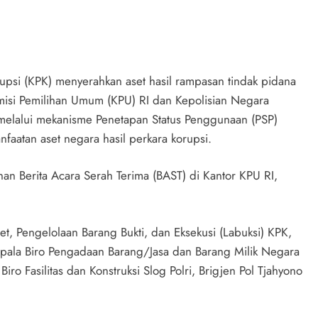
psi (KPK) menyerahkan aset hasil rampasan tindak pidana
Komisi Pemilihan Umum (KPU) RI dan Kepolisian Negara
n melalui mekanisme Penetapan Status Penggunaan (PSP)
aatan aset negara hasil perkara korupsi.
an Berita Acara Serah Terima (BAST) di Kantor KPU RI,
t, Pengelolaan Barang Bukti, dan Eksekusi (Labuksi) KPK,
epala Biro Pengadaan Barang/Jasa dan Barang Milik Negara
Biro Fasilitas dan Konstruksi Slog Polri, Brigjen Pol Tjahyono