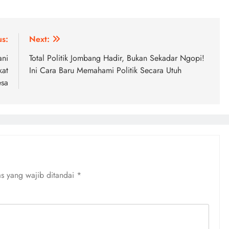
us:
Next:
ani
Total Politik Jombang Hadir, Bukan Sekadar Ngopi!
kat
Ini Cara Baru Memahami Politik Secara Utuh
sa
s yang wajib ditandai
*