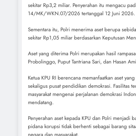
sekitar Rp3,2 miliar. Penyerahan itu mengacu p
14/MK/WKN.07/2026 tertanggal 12 Juni 2026.
Sementara itu, Polri menerima aset berupa sebida
sekitar Rp1,05 miliar berdasarkan Keputusan
Aset yang diterima Polri merupakan hasil rampasa
Probolinggo, Puput Tantriana Sari, dan Hasan Am
Ketua KPU RI berencana memanfaatkan aset yang 
sekaligus pusat pendidikan demokrasi. Fasilitas 
masyarakat mengenai perjalanan demokrasi Indone
mendatang.
Penyerahan aset kepada KPU dan Polri menjadi ba
pidana korupsi tidak berhenti sebagai barang sit
negara dan masyarakat.