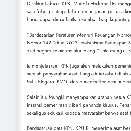
Direktur Labuksi KPK, Mungki Hadipratikto, menga
satu fokus penting dalam penanganan perkara kor
harus dapat dimanfaatkan kembali bagi kepenting
“Berdasarkan Peraturan Menteri Keuangan Nomo
Nomor 142 Tahun 2023, mekanisme Penetapan Stat
aset negara selain melalui lelang,” kata Mungki,
Ia menjelaskan, KPK juga akan melakukan pemant
setelah penyerahan aset. Langkah tersebut dilaku
Milik Negara (BMN) dan dimanfaatkan sesuai per
Selain itu, Mungki menyampaikan arahan Ketua KP
instansi pemerintah diberi penanda khusus. Pena
sekaligus edukasi kepada masyarakat bahwa aset t
Berdasarkan data KPK, KPU RI menerima aset beru