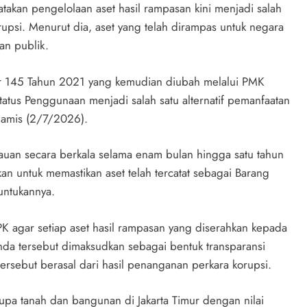
takan pengelolaan aset hasil rampasan kini menjadi salah
upsi. Menurut dia, aset yang telah dirampas untuk negara
an publik.
r 145 Tahun 2021 yang kemudian diubah melalui PMK
us Penggunaan menjadi salah satu alternatif pemanfaatan
 Kamis (2/7/2026).
auan secara berkala selama enam bulan hingga satu tahun
kan untuk memastikan aset telah tercatat sebagai Barang
untukannya.
K agar setiap aset hasil rampasan yang diserahkan kepada
nda tersebut dimaksudkan sebagai bentuk transparansi
ersebut berasal dari hasil penanganan perkara korupsi.
pa tanah dan bangunan di Jakarta Timur dengan nilai