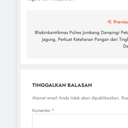
Navigasi
Previo
pos
Bhabinkamtibmas Polres Jombang Dampingi Pet
Jagung, Perkuat Ketahanan Pangan dari Ting
De
TINGGALKAN BALASAN
Alamat email Anda tidak akan dipublikasikan.
Rua
Komentar
*