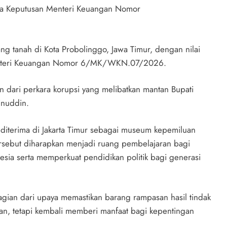
ada Keputusan Menteri Keuangan Nomor
ng tanah di Kota Probolinggo, Jawa Timur, dengan nilai
 Menteri Keuangan Nomor 6/MK/WKN.07/2026.
n dari perkara korupsi yang melibatkan mantan Bupati
inuddin.
diterima di Jakarta Timur sebagai museum kepemiluan
tersebut diharapkan menjadi ruang pembelajaran bagi
sia serta memperkuat pendidikan politik bagi generasi
gian dari upaya memastikan barang rampasan hasil tindak
aan, tetapi kembali memberi manfaat bagi kepentingan