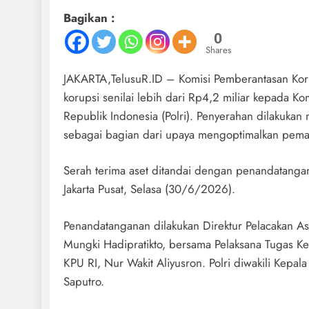
Bagikan :
0
Shares
JAKARTA,TelusuR.ID – Komisi Pemberantasan Koru
korupsi senilai lebih dari Rp4,2 miliar kepada 
Republik Indonesia (Polri). Penyerahan dilakuka
sebagai bagian dari upaya mengoptimalkan pemanf
Serah terima aset ditandai dengan penandatangan
Jakarta Pusat, Selasa (30/6/2026).
Penandatanganan dilakukan Direktur Pelacakan Ase
Mungki Hadipratikto, bersama Pelaksana Tugas K
KPU RI, Nur Wakit Aliyusron. Polri diwakili Kepala 
Saputro.