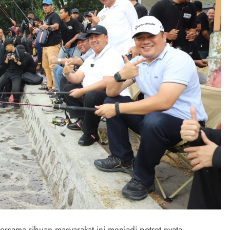
rsama ribuan masyarakat ini menjadi potret nyata