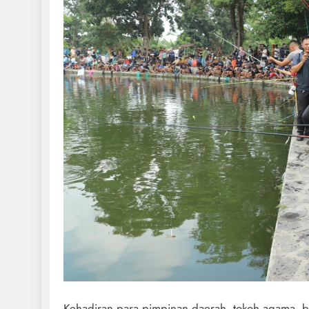
Kehadiran para pimpinan daerah, tokoh agama, be