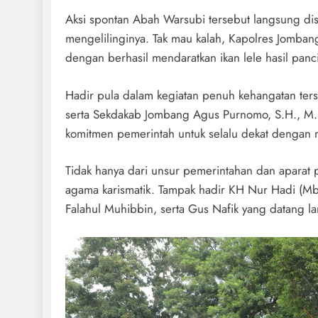
Aksi spontan Abah Warsubi tersebut langsung dis
mengelilinginya. Tak mau kalah, Kapolres Jomba
dengan berhasil mendaratkan ikan lele hasil panc
Hadir pula dalam kegiatan penuh kehangatan ter
serta Sekdakab Jombang Agus Purnomo, S.H., M.S
komitmen pemerintah untuk selalu dekat dengan 
Tidak hanya dari unsur pemerintahan dan aparat p
agama karismatik. Tampak hadir KH Nur Hadi (M
Falahul Muhibbin, serta Gus Nafik yang datang la