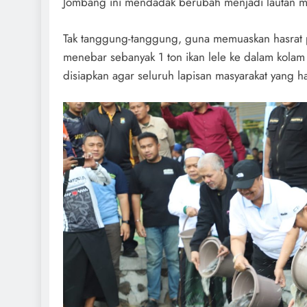
Jombang ini mendadak berubah menjadi lautan m
Tak tanggung-tanggung, guna memuaskan hasrat pa
menebar sebanyak 1 ton ikan lele ke dalam kolam 
disiapkan agar seluruh lapisan masyarakat yang ha