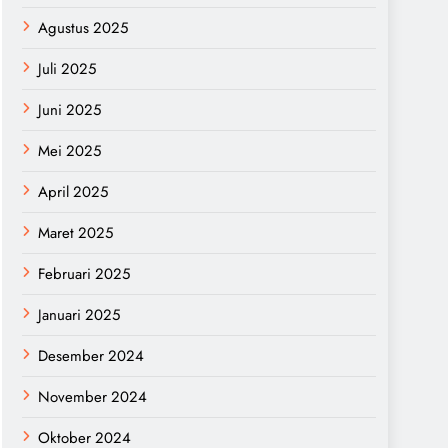
Agustus 2025
Juli 2025
Juni 2025
Mei 2025
April 2025
Maret 2025
Februari 2025
Januari 2025
Desember 2024
November 2024
Oktober 2024