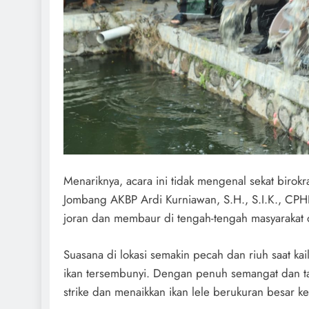
Menariknya, acara ini tidak mengenal sekat birok
Jombang AKBP Ardi Kurniawan, S.H., S.I.K., CPH
joran dan membaur di tengah-tengah masyarakat d
Suasana di lokasi semakin pecah dan riuh saat ka
ikan tersembunyi. Dengan penuh semangat dan ta
strike dan menaikkan ikan lele berukuran besar ke