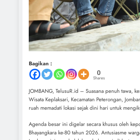
Bagikan :
0
Shares
JOMBANG, TelusuR.id – Suasana penuh tawa, kes
Wisata Keplaksari, Kecamatan Peterongan, Jomb
ruah memadati lokasi sejak dini hari untuk mengik
Agenda besar ini digelar secara khusus oleh kep
Bhayangkara ke-80 tahun 2026. Antusiasme warga