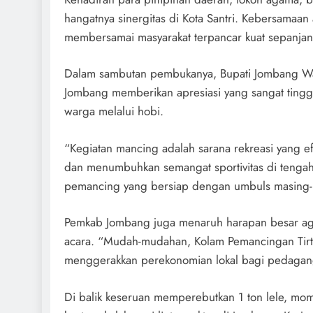
hangatnya sinergitas di Kota Santri. Kebersamaan
membersamai masyarakat terpancar kuat sepanjan
Dalam sambutan pembukanya, Bupati Jombang W
Jombang memberikan apresiasi yang sangat tinggi 
warga melalui hobi.
“Kegiatan mancing adalah sarana rekreasi yang e
dan menumbuhkan semangat sportivitas di tengah
pemancing yang bersiap dengan umbuls masing-
Pemkab Jombang juga menaruh harapan besar agar 
acara. “Mudah-mudahan, Kolam Pemancingan Tirta 
menggerakkan perekonomian lokal bagi pedagang
Di balik keseruan memperebutkan 1 ton lele, mom