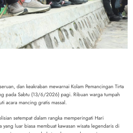
eruan, dan keakraban mewarnai Kolam Pemancingan Tirta
ang pada Sabtu (13/6/2026) pagi. Ribuan warga tumpah
uti acara mancing gratis massal.
olisian setempat dalam rangka memperingati Hari
 yang luar biasa membuat kawasan wisata legendaris di