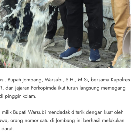
rasi. Bupati Jombang, Warsubi, S.H., M.Si, bersama Kapolres
R, dan jajaran Forkopimda ikut turun langsung memegang
i pinggir kolam.
il milik Bupati Warsubi mendadak ditarik dengan kuat oleh
wa, orang nomor satu di Jombang ini berhasil melakukan
 darat.