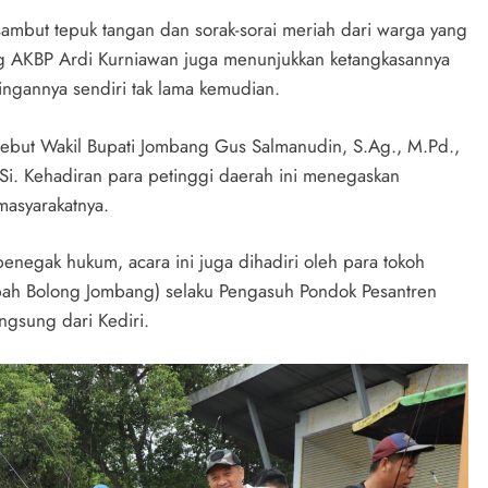
ambut tepuk tangan dan sorak-sorai meriah dari warga yang
ng AKBP Ardi Kurniawan juga menunjukkan ketangkasannya
ingannya sendiri tak lama kemudian.
sebut Wakil Bupati Jombang Gus Salmanudin, S.Ag., M.Pd.,
i. Kehadiran para petinggi daerah ini menegaskan
masyarakatnya.
enegak hukum, acara ini juga dihadiri oleh para tokoh
bah Bolong Jombang) selaku Pengasuh Pondok Pesantren
ngsung dari Kediri.