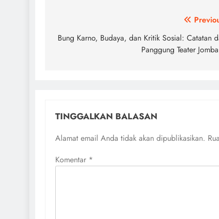
Navigasi
Previo
pos
Bung Karno, Budaya, dan Kritik Sosial: Catatan d
Panggung Teater Jomb
TINGGALKAN BALASAN
Alamat email Anda tidak akan dipublikasikan.
Rua
Komentar
*