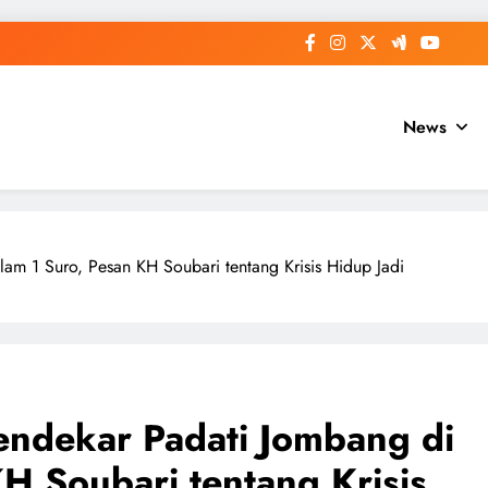
News
am 1 Suro, Pesan KH Soubari tentang Krisis Hidup Jadi
endekar Padati Jombang di
H Soubari tentang Krisis