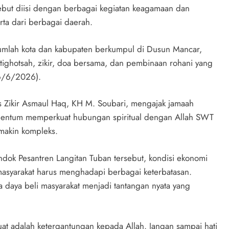
sebut diisi dengan berbagai kegiatan keagamaan dan
rta dari berbagai daerah.
ejumlah kota dan kabupaten berkumpul di Dusun Mancar,
tighotsah, zikir, doa bersama, dan pembinaan rohani yang
16/6/2026).
s Zikir Asmaul Haq, KH M. Soubari, mengajak jamaah
omentum memperkuat hubungan spiritual dengan Allah SWT
makin kompleks.
ok Pesantren Langitan Tuban tersebut, kondisi ekonomi
asyarakat harus menghadapi berbagai keterbatasan.
daya beli masyarakat menjadi tantangan nyata yang
kuat adalah ketergantungan kepada Allah. Jangan sampai hati