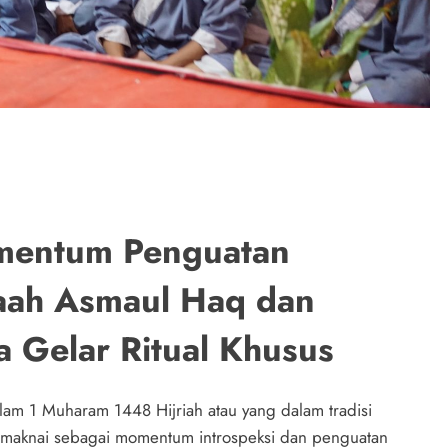
omentum Penguatan
maah Asmaul Haq dan
 Gelar Ritual Khusus
am 1 Muharam 1448 Hijriah atau yang dalam tradisi
dimaknai sebagai momentum introspeksi dan penguatan