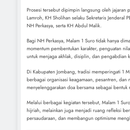
Prosesi tersebut dipimpin langsung oleh jajaran 
Lamroh, KH Sholihan selaku Sekretaris Jenderal
NH Perkasya, serta KH Abdul Malik.
Bagi NH Perkasya, Malam 1 Suro tidak hanya dimak
momentum pembentukan karakter, penguatan nilai-
untuk menjaga akhlak, disiplin, dan pengabdian 
Di Kabupaten Jombang, tradisi memperingati 1 M
berbagai organisasi keagamaan, pesantren, dan m
menyelenggarakan doa bersama sebagai bentuk r
Melalui berbagai kegiatan tersebut, Malam 1 Sur
hijriah, melainkan juga menjadi ruang refleksi 
persaudaraan, dan membangun optimisme mengha