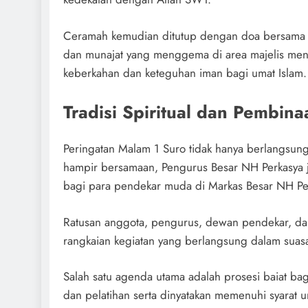
Ceramah kemudian ditutup dengan doa bersama yan
dan munajat yang menggema di area majelis men
keberkahan dan keteguhan iman bagi umat Islam.
Tradisi Spiritual dan Pembina
Peringatan Malam 1 Suro tidak hanya berlangsung
hampir bersamaan, Pengurus Besar NH Perkasya j
bagi para pendekar muda di Markas Besar NH Per
Ratusan anggota, pengurus, dewan pendekar, da
rangkaian kegiatan yang berlangsung dalam suasa
Salah satu agenda utama adalah prosesi baiat ba
dan pelatihan serta dinyatakan memenuhi syarat