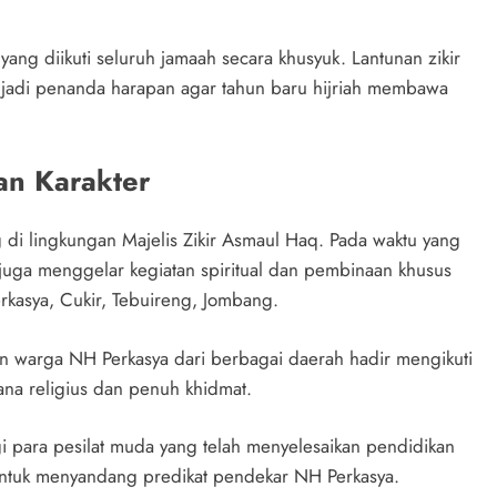
g diikuti seluruh jamaah secara khusyuk. Lantunan zikir
jadi penanda harapan agar tahun baru hijriah membawa
an Karakter
 di lingkungan Majelis Zikir Asmaul Haq. Pada waktu yang
uga menggelar kegiatan spiritual dan pembinaan khusus
kasya, Cukir, Tebuireng, Jombang.
n warga NH Perkasya dari berbagai daerah hadir mengikuti
na religius dan penuh khidmat.
gi para pesilat muda yang telah menyelesaikan pendidikan
 untuk menyandang predikat pendekar NH Perkasya.