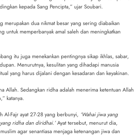
dingkan kepada Sang Pencipta,” ujar Soubari.
g merupakan dua nikmat besar yang sering diabaikan
ing untuk memperbanyak amal saleh dan meningkatkan
bang itu juga menekankan pentingnya sikap ikhlas, sabar,
dupan. Menurutnya, kesulitan yang dihadapi manusia
tual yang harus dijalani dengan kesadaran dan keyakinan.
ena Allah. Sedangkan ridha adalah menerima ketentuan Allah
” katanya.
 Al-Fajr ayat 27-28 yang berbunyi,
‘Wahai jiwa yang
ang ridha dan diridhai.’
Ayat tersebut, menurut dia,
 muslim agar senantiasa menjaga ketenangan jiwa dan