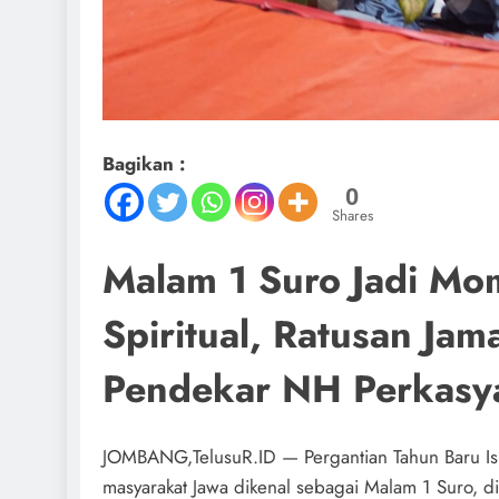
Bagikan :
0
Shares
Malam 1 Suro Jadi M
Spiritual, Ratusan Ja
Pendekar NH Perkasya
JOMBANG,TelusuR.ID — Pergantian Tahun Baru Isl
masyarakat Jawa dikenal sebagai Malam 1 Suro, 