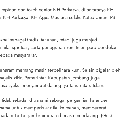
pimpinan dan tokoh senior NH Perkasya, di antaranya KH
 PB NH Perkasya, KH Agus Maulana selaku Ketua Umum PB
nai sebagai tradisi tahunan, tetapi juga menjadi
nilai spiritual, serta peneguhan komitmen para pendekar
kepada masyarakat.
uharam memang masih terpelihara kuat. Selain digelar oleh
ajelis zikir, Pemerintah Kabupaten Jombang juga
asa syukur menyambut datangnya Tahun Baru Islam.
o tidak sekadar dipahami sebagai pergantian kalender
bersama untuk memperkuat nilai keimanan, mempererat
dapi tantangan kehidupan di masa mendatang. (Gus)