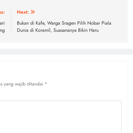
us:
Next:
ari
Bukan di Kafe, Warga Sragen Pilih Nobar Piala
ang
Dunia di Koramil, Suasananya Bikin Haru
s yang wajib ditandai
*