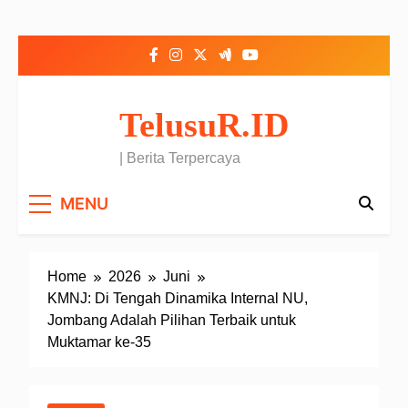
Skip to content
TelusuR.ID
| Berita Terpercaya
MENU
Home
2026
Juni
KMNJ: Di Tengah Dinamika Internal NU,
Jombang Adalah Pilihan Terbaik untuk
Muktamar ke-35