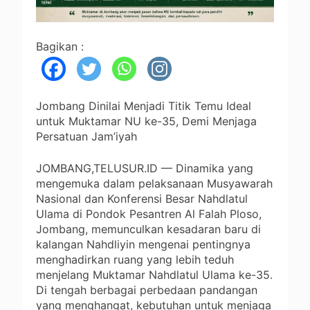
Bagikan :
Jombang Dinilai Menjadi Titik Temu Ideal
untuk Muktamar NU ke-35, Demi Menjaga
Persatuan Jam’iyah
JOMBANG,TELUSUR.ID — Dinamika yang
mengemuka dalam pelaksanaan Musyawarah
Nasional dan Konferensi Besar Nahdlatul
Ulama di Pondok Pesantren Al Falah Ploso,
Jombang, memunculkan kesadaran baru di
kalangan Nahdliyin mengenai pentingnya
menghadirkan ruang yang lebih teduh
menjelang Muktamar Nahdlatul Ulama ke-35.
Di tengah berbagai perbedaan pandangan
yang menghangat, kebutuhan untuk menjaga