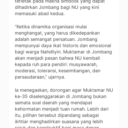
terletak pada makna simbolik yang dapat
dihadirkan Jombang bagi NU yang kini
memasuki abad kedua.
“Ketika dinamika organisasi mulai
menghangat, yang harus dikedepankan
adalah semangat persatuan. Jombang
mempunyai daya ikat historis dan emosional
bagi warga Nahdliyin. Muktamar di Jombang
akan menjadi pesan bahwa NU kembali
kepada ruh para pendiri: musyawarah,
moderasi, toleransi, keseimbangan, dan
persaudaraan,” ujarnya.
Ia menegaskan, dorongan agar Muktamar NU
ke-35 diselenggarakan di Jombang bukan
semata soal daerah yang mendapat
kehormatan menjadi tuan rumah. Lebih dari
itu, pilihan tersebut dipandang sebagai
ikhtiar menghadirkan suasana yang lebih
sejuk dan konstruktif bagi masa depan