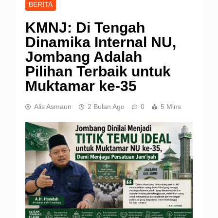
BERITA
KMNJ: Di Tengah
Dinamika Internal NU,
Jombang Adalah
Pilihan Terbaik untuk
Muktamar ke-35
Alis Asmaun
2 Bulan Ago
0
5 Mins