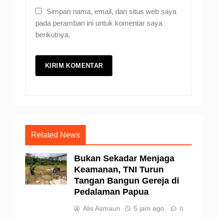
Simpan nama, email, dan situs web saya
pada peramban ini untuk komentar saya
berikutnya.
Related News
Bukan Sekadar Menjaga
Keamanan, TNI Turun
Tangan Bangun Gereja di
Pedalaman Papua
Alis Asmaun
5 jam ago
0