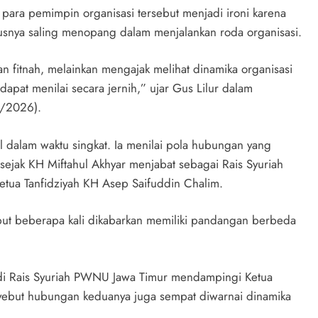
 para pemimpin organisasi tersebut menjadi ironi karena
arusnya saling menopang dalam menjalankan roda organisasi.
n fitnah, melainkan mengajak melihat dinamika organisasi
dapat menilai secara jernih,” ujar Gus Lilur dalam
6/2026).
l dalam waktu singkat. Ia menilai pola hubungan yang
jak KH Miftahul Akhyar menjabat sebagai Rais Syuriah
a Tanfidziyah KH Asep Saifuddin Chalim.
ebut beberapa kali dikabarkan memiliki pandangan berbeda
adi Rais Syuriah PWNU Jawa Timur mendampingi Ketua
enyebut hubungan keduanya juga sempat diwarnai dinamika