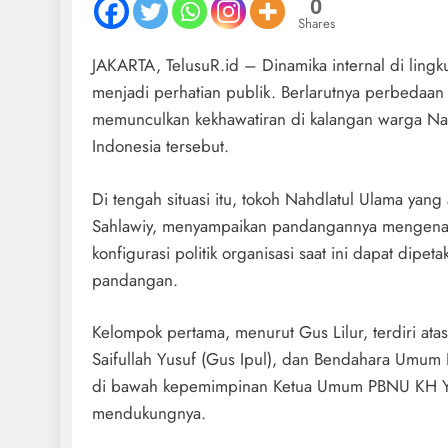
0
Shares
JAKARTA, TelusuR.id – Dinamika internal di lin
menjadi perhatian publik. Berlarutnya perbedaan 
memunculkan kekhawatiran di kalangan warga Nahd
Indonesia tersebut.
Di tengah situasi itu, tokoh Nahdlatul Ulama yang
Sahlawiy, menyampaikan pandangannya mengenai
konfigurasi politik organisasi saat ini dapat di
pandangan.
Kelompok pertama, menurut Gus Lilur, terdiri ata
Saifullah Yusuf (Gus Ipul), dan Bendahara Umum
di bawah kepemimpinan Ketua Umum PBNU KH Yahy
mendukungnya.