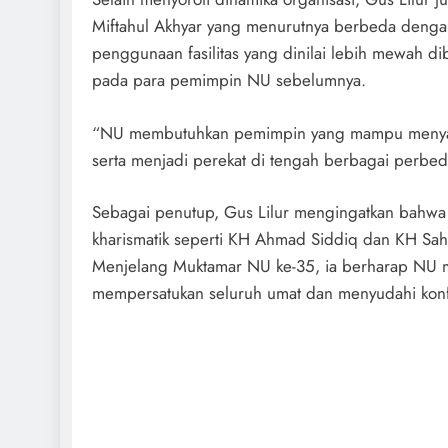
Miftahul Akhyar yang menurutnya berbeda denga
penggunaan fasilitas yang dinilai lebih mewah di
pada para pemimpin NU sebelumnya.
“NU membutuhkan pemimpin yang mampu menyatuk
serta menjadi perekat di tengah berbagai perbeda
Sebagai penutup, Gus Lilur mengingatkan bahwa
kharismatik seperti KH Ahmad Siddiq dan KH Sah
Menjelang Muktamar NU ke-35, ia berharap NU
mempersatukan seluruh umat dan menyudahi konfli