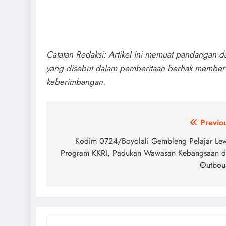
Catatan Redaksi: Artikel ini memuat pandangan d
yang disebut dalam pemberitaan berhak memberik
keberimbangan.
Navigasi
Previo
pos
Kodim 0724/Boyolali Gembleng Pelajar Le
Program KKRI, Padukan Wawasan Kebangsaan 
Outbou