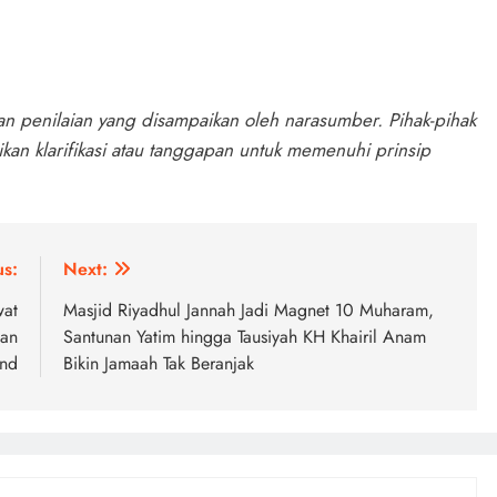
an penilaian yang disampaikan oleh narasumber. Pihak-pihak
an klarifikasi atau tanggapan untuk memenuhi prinsip
us:
Next:
wat
Masjid Riyadhul Jannah Jadi Magnet 10 Muharam,
dan
Santunan Yatim hingga Tausiyah KH Khairil Anam
nd
Bikin Jamaah Tak Beranjak