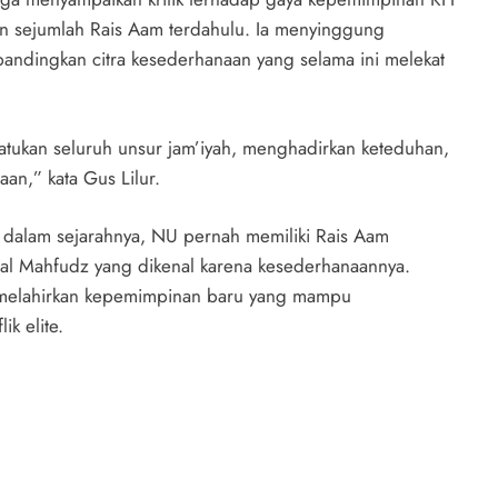
n sejumlah Rais Aam terdahulu. Ia menyinggung
bandingkan citra kesederhanaan yang selama ini melekat
an seluruh unsur jam’iyah, menghadirkan keteduhan,
an,” kata Gus Lilur.
 dalam sejarahnya, NU pernah memiliki Rais Aam
al Mahfudz yang dikenal karena kesederhanaannya.
 melahirkan kepemimpinan baru yang mampu
k elite.