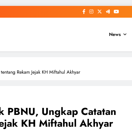
News
s tentang Rekam Jejak KH Miftahul Akhyar
lik PBNU, Ungkap Catatan
Jejak KH Miftahul Akhyar