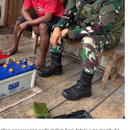
berikan penerangan pada malam hari, tetapi juga membuka