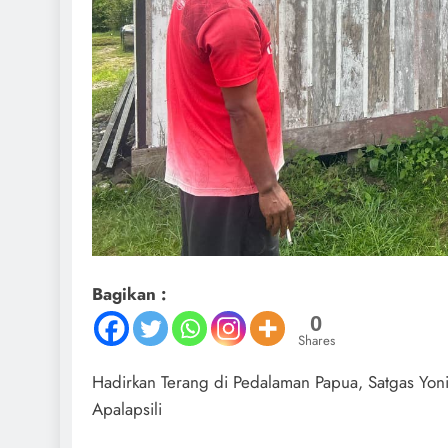
Bagikan :
0
Shares
Hadirkan Terang di Pedalaman Papua, Satgas Yo
Apalapsili