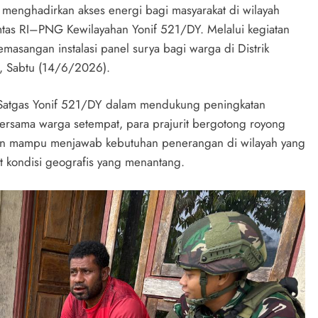
enghadirkan akses energi bagi masyarakat di wilayah
mtas RI–PNG Kewilayahan Yonif 521/DY. Melalui kegiatan
masangan instalasi panel surya bagi warga di Distrik
n, Sabtu (14/6/2026).
n Satgas Yonif 521/DY dalam mendukung peningkatan
Bersama warga setempat, para prajurit bergotong royong
an mampu menjawab kebutuhan penerangan di wilayah yang
at kondisi geografis yang menantang.