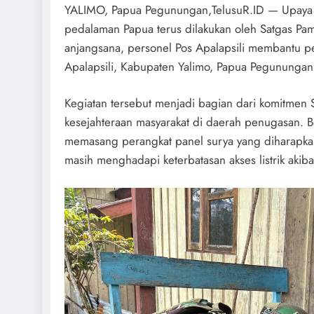
YALIMO, Papua Pegunungan,TelusuR.ID — Upaya m
pedalaman Papua terus dilakukan oleh Satgas Pa
anjangsana, personel Pos Apalapsili membantu pe
Apalapsili, Kabupaten Yalimo, Papua Pegununga
Kegiatan tersebut menjadi bagian dari komitme
kesejahteraan masyarakat di daerah penugasan. 
memasang perangkat panel surya yang diharapk
masih menghadapi keterbatasan akses listrik akib