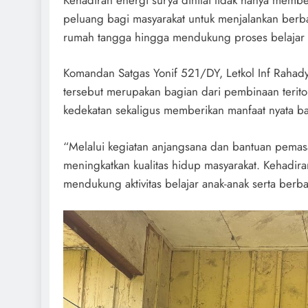
peluang bagi masyarakat untuk menjalankan berbaga
rumah tangga hingga mendukung proses belajar 
Komandan Satgas Yonif 521/DY, Letkol Inf Rahady
tersebut merupakan bagian dari pembinaan terito
kedekatan sekaligus memberikan manfaat nyata ba
“Melalui kegiatan anjangsana dan bantuan pemas
meningkatkan kualitas hidup masyarakat. Kehadira
mendukung aktivitas belajar anak-anak serta berba