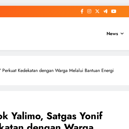
News
Y Perkuat Kedekatan dengan Warga Melalui Bantuan Energi
k Yalimo, Satgas Yonif
katan dengan Warga