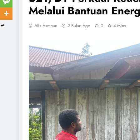
Melalui Bantuan Energ
Alis Asmaun
2 Bulan Ago
0
4 Mins