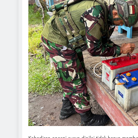
Kehadiran energi surya dinilai tidak hanya mem