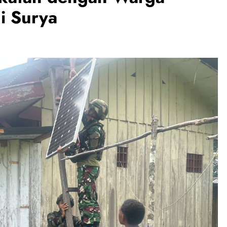
i Surya