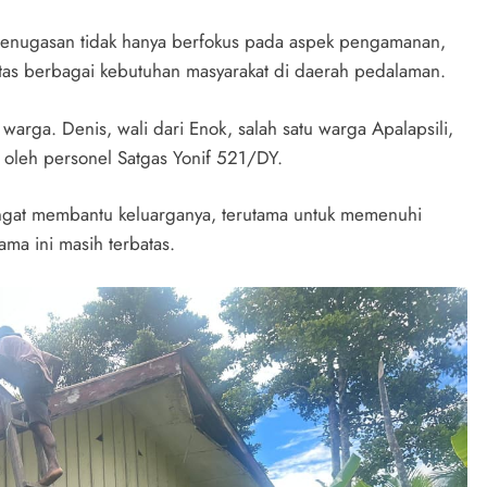
penugasan tidak hanya berfokus pada aspek pengamanan,
 atas berbagai kebutuhan masyarakat di daerah pedalaman.
arga. Denis, wali dari Enok, salah satu warga Apalapsili,
 oleh personel Satgas Yonif 521/DY.
ngat membantu keluarganya, terutama untuk memenuhi
ma ini masih terbatas.