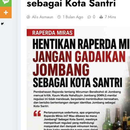
sebagai Kota Santri
Alis Asmaun
1 Bulan Ago
0
7 Mins