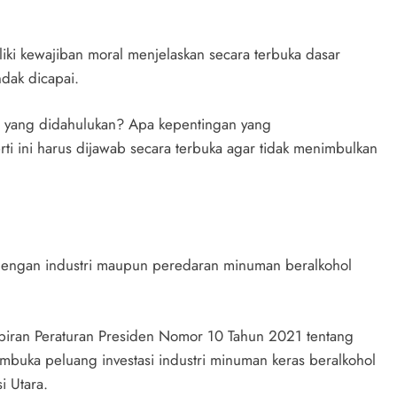
i kewajiban moral menjelaskan secara terbuka dasar
dak dicapai.
ni yang didahulukan? Apa kepentingan yang
ti ini harus dijawab secara terbuka agar tidak menimbulkan
 dengan industri maupun peredaran minuman beralkohol
iran Peraturan Presiden Nomor 10 Tahun 2021 tentang
uka peluang investasi industri minuman keras beralkohol
i Utara.