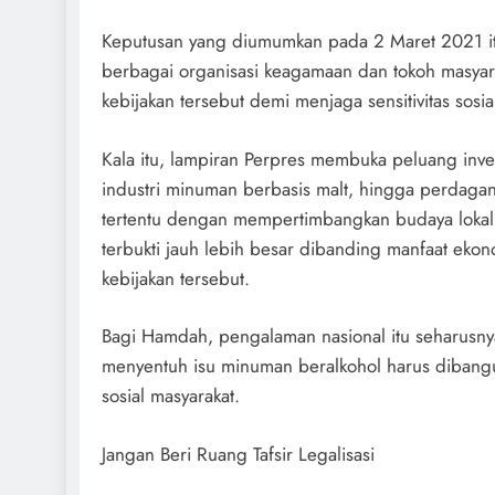
Keputusan yang diumumkan pada 2 Maret 2021 it
berbagai organisasi keagamaan dan tokoh masyara
kebijakan tersebut demi menjaga sensitivitas sosi
Kala itu, lampiran Perpres membuka peluang inves
industri minuman berbasis malt, hingga perdaga
tertentu dengan mempertimbangkan budaya lokal 
terbukti jauh lebih besar dibanding manfaat ek
kebijakan tersebut.
Bagi Hamdah, pengalaman nasional itu seharusny
menyentuh isu minuman beralkohol harus dibang
sosial masyarakat.
Jangan Beri Ruang Tafsir Legalisasi