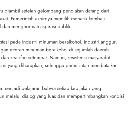
u diambil setelah gelombang penolakan datang dari
kat. Pemerintah akhirnya memilih menarik kembali
al dan menghormati aspirasi publik.
tasi pada industri minuman beralkohol, industri anggur,
ngan eceran minuman beralkohol di sejumlah daerah
dan kearifan setempat. Namun, resistensi masyarakat
onomi yang diharapkan, sehingga pemerintah membatalkan
a menjadi pelajaran bahwa setiap kebijakan yang
un melalui dialog yang luas dan mempertimbangkan kondisi