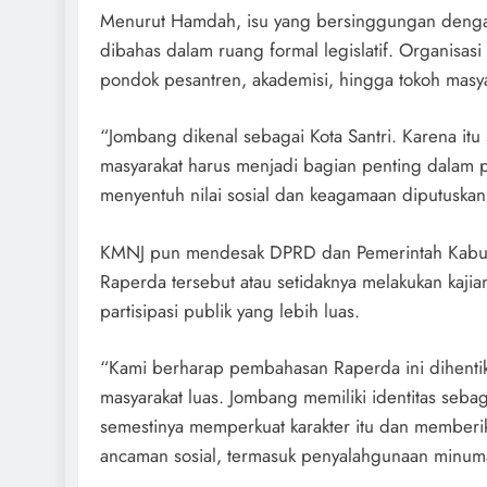
Menurut Hamdah, isu yang bersinggungan dengan
dibahas dalam ruang formal legislatif. Organisa
pondok pesantren, akademisi, hingga tokoh masyar
“Jombang dikenal sebagai Kota Santri. Karena itu
masyarakat harus menjadi bagian penting dalam 
menyentuh nilai sosial dan keagamaan diputuskan
KMNJ pun mendesak DPRD dan Pemerintah Kabu
Raperda tersebut atau setidaknya melakukan kaj
partisipasi publik yang lebih luas.
“Kami berharap pembahasan Raperda ini dihentik
masyarakat luas. Jombang memiliki identitas seba
semestinya memperkuat karakter itu dan memberi
ancaman sosial, termasuk penyalahgunaan minum