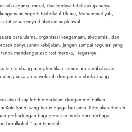
 nilai agama, moral, dan budaya tidak cukup hanya
si keagamaan seperti Nahdlatul Ulama, Muhammadiyah,
akat seharusnya dilibatkan sejak awal.
 suara para ulama, organisasi keagamaan, akademisi, dan
proses penyusunan kebijakan. Jangan sampai regulasi yang
 tanpa mendengar aspirasi mereka,” tegasnya.
paten Jombang menghentikan sementara pembahasan
ian ulang secara menyeluruh dengan membuka ruang
an atau dikaji lebih mendalam dengan melibatkan
gai Kota Santri yang harus dijaga bersama. Kebijakan daerah
kan perlindungan bagi generasi muda dari berbagai
an beralkohol,” ujar Hamdah.