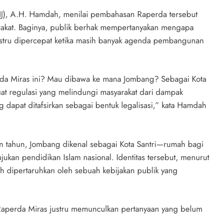
), A.H. Hamdah, menilai pembahasan Raperda tersebut
arakat. Baginya, publik berhak mempertanyakan mengapa
ustru dipercepat ketika masih banyak agenda pembangunan
rda Miras ini? Mau dibawa ke mana Jombang? Sebagai Kota
t regulasi yang melindungi masyarakat dari dampak
dapat ditafsirkan sebagai bentuk legalisasi,” kata Hamdah
an tahun, Jombang dikenal sebagai Kota Santri—rumah bagi
kan pendidikan Islam nasional. Identitas tersebut, menurut
h dipertaruhkan oleh sebuah kebijakan publik yang
n Raperda Miras justru memunculkan pertanyaan yang belum