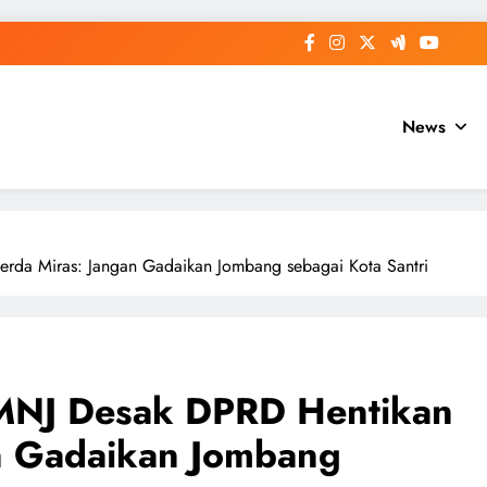
News
rda Miras: Jangan Gadaikan Jombang sebagai Kota Santri
MNJ Desak DPRD Hentikan
n Gadaikan Jombang