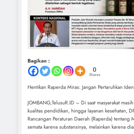
Bagikan :
0
Shares
Hentikan Raperda Miras: Jangan Pertaruhkan Ident
JOMBANG,TelusuR.ID – Di saat masyarakat masih
kualitas pendidikan, hingga layanan kesehatan
Rancangan Peraturan Daerah (Raperda) tentang Mi
semata karena substansinya, melainkan karena dia