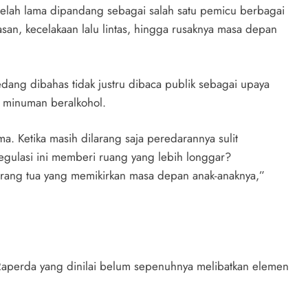
elah lama dipandang sebagai salah satu pemicu berbagai
rasan, kecelakaan lalu lintas, hingga rusaknya masa depan
edang dibahas tidak justru dibaca publik sebagai upaya
 minuman beralkohol.
. Ketika masih dilarang saja peredarannya sulit
regulasi ini memberi ruang yang lebih longgar?
 orang tua yang memikirkan masa depan anak-anaknya,”
Raperda yang dinilai belum sepenuhnya melibatkan elemen