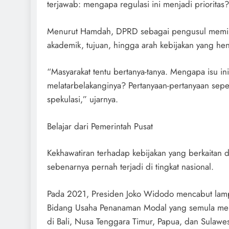
terjawab: mengapa regulasi ini menjadi prioritas?
Menurut Hamdah, DPRD sebagai pengusul memilik
akademik, tujuan, hingga arah kebijakan yang hen
“Masyarakat tentu bertanya-tanya. Mengapa isu i
melatarbelakanginya? Pertanyaan-pertanyaan seper
spekulasi,” ujarnya.
Belajar dari Pemerintah Pusat
Kekhawatiran terhadap kebijakan yang berkaitan
sebenarnya pernah terjadi di tingkat nasional.
Pada 2021, Presiden Joko Widodo mencabut lamp
Bidang Usaha Penanaman Modal yang semula memb
di Bali, Nusa Tenggara Timur, Papua, dan Sulawes