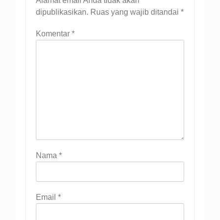
Alamat email Anda tidak akan
dipublikasikan.
Ruas yang wajib ditandai
*
Komentar
*
Nama
*
Email
*