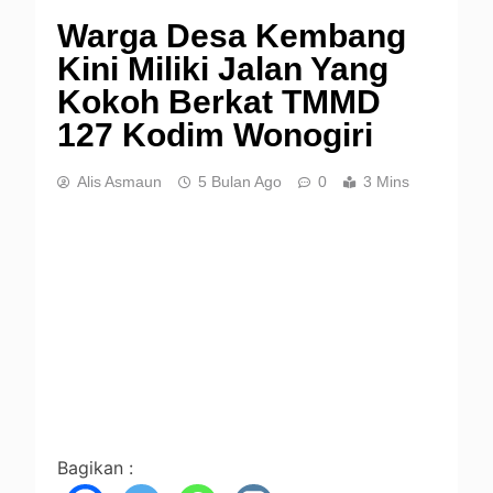
Warga Desa Kembang
Kini Miliki Jalan Yang
Kokoh Berkat TMMD
127 Kodim Wonogiri
Alis Asmaun
5 Bulan Ago
0
3 Mins
Bagikan :