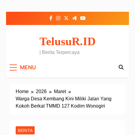
Skip to content
TelusuR.ID
| Berita Terpercaya
MENU
Home
2026
Maret
Warga Desa Kembang Kini Miliki Jalan Yang
Kokoh Berkat TMMD 127 Kodim Wonogiri
BERITA