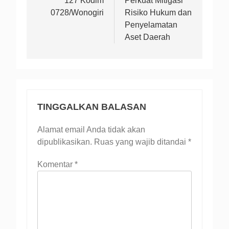
127 Kodim
Perkuat Mitigasi
0728/Wonogiri
Risiko Hukum dan
Penyelamatan
Aset Daerah
TINGGALKAN BALASAN
Alamat email Anda tidak akan
dipublikasikan.
Ruas yang wajib ditandai
*
Komentar
*