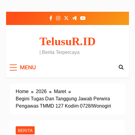
Skip to content
TelusuR.ID
| Berita Terpercaya
MENU
Home
2026
Maret
Begini Tugas Dan Tanggung Jawab Perwira
Pengawas TMMD 127 Kodim 0728/Wonogiri
BERITA