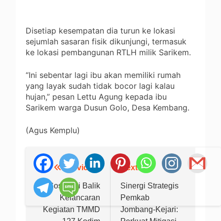
Disetiap kesempatan dia turun ke lokasi
sejumlah sasaran fisik dikunjungi, termasuk
ke lokasi pembangunan RTLH milik Sarikem.
“Ini sebentar lagi ibu akan memiliki rumah
yang layak sudah tidak bocor lagi kalau
hujan,” pesan Lettu Agung kepada ibu
Sarikem warga Dusun Golo, Desa Kembang.
(Agus Kemplu)
Previous:
Next:
Navigasi
pos
Ini Sosok Di Balik
Sinergi Strategis
Kelancaran
Pemkab
Kegiatan TMMD
Jombang-Kejari: