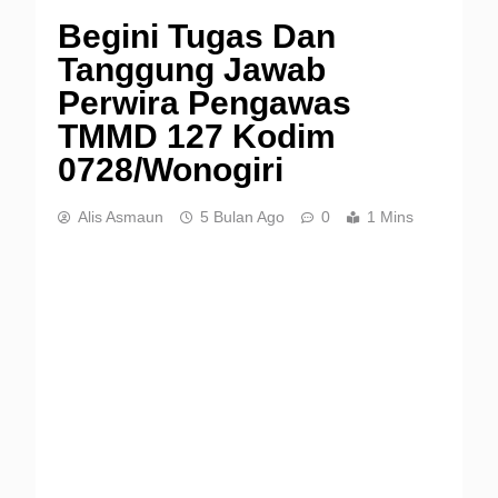
Begini Tugas Dan
Tanggung Jawab
Perwira Pengawas
TMMD 127 Kodim
0728/Wonogiri
Alis Asmaun
5 Bulan Ago
0
1 Mins