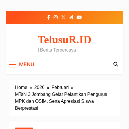
Skip to content
TelusuR.ID
| Berita Terpercaya
MENU
Home
2026
Februari
MTsN 3 Jombang Gelar Pelantikan Pengurus
MPK dan OSIM, Serta Apresiasi Siswa
Berprestasi