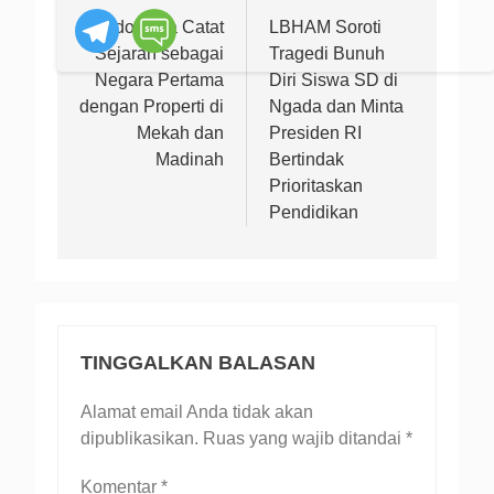
pos
Indonesia Catat
LBHAM Soroti
Sejarah sebagai
Tragedi Bunuh
Negara Pertama
Diri Siswa SD di
dengan Properti di
Ngada dan Minta
Mekah dan
Presiden RI
Madinah
Bertindak
Prioritaskan
Pendidikan
TINGGALKAN BALASAN
Alamat email Anda tidak akan
dipublikasikan.
Ruas yang wajib ditandai
*
Komentar
*