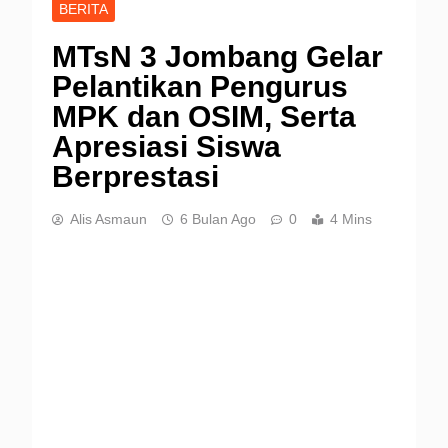
BERITA
MTsN 3 Jombang Gelar
Pelantikan Pengurus
MPK dan OSIM, Serta
Apresiasi Siswa
Berprestasi
Alis Asmaun
6 Bulan Ago
0
4 Mins