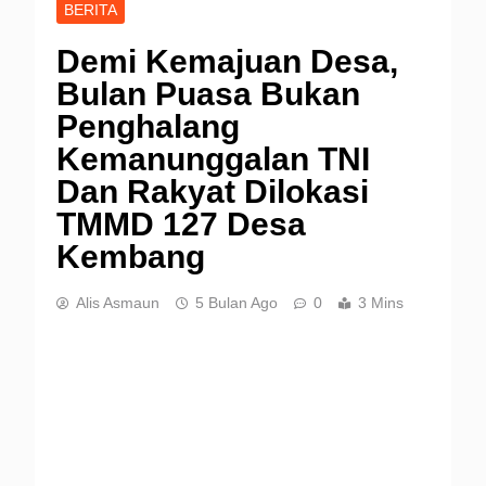
BERITA
Demi Kemajuan Desa,
Bulan Puasa Bukan
Penghalang
Kemanunggalan TNI
Dan Rakyat Dilokasi
TMMD 127 Desa
Kembang
Alis Asmaun
5 Bulan Ago
0
3 Mins