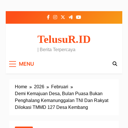
Skip to content
TelusuR.ID
| Berita Terpercaya
MENU
Home
2026
Februari
Demi Kemajuan Desa, Bulan Puasa Bukan
Penghalang Kemanunggalan TNI Dan Rakyat
Dilokasi TMMD 127 Desa Kembang