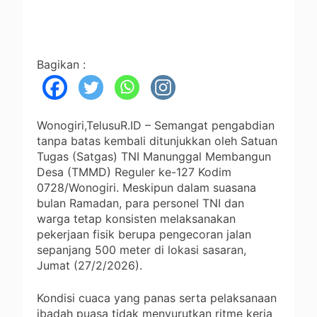
Bagikan :
Wonogiri,TelusuR.ID – Semangat pengabdian
tanpa batas kembali ditunjukkan oleh Satuan
Tugas (Satgas) TNI Manunggal Membangun
Desa (TMMD) Reguler ke-127 Kodim
0728/Wonogiri. Meskipun dalam suasana
bulan Ramadan, para personel TNI dan
warga tetap konsisten melaksanakan
pekerjaan fisik berupa pengecoran jalan
sepanjang 500 meter di lokasi sasaran,
Jumat (27/2/2026).
Kondisi cuaca yang panas serta pelaksanaan
ibadah puasa tidak menyurutkan ritme kerja