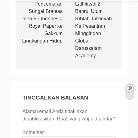
Pencemaran
Lathifiyah 2
Sungai Brantas
Bahrul Ulum
oleh PT Indonesia
Rihlah Tafkiriyah
Royal Paper ke
Ke Pesantren
Gakkum
Minggir dan
Lingkungan Hidup
Global
Darussalam
Academy
TINGGALKAN BALASAN
Alamat email Anda tidak akan
dipublikasikan.
Ruas yang wajib ditandai
*
Komentar
*