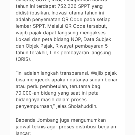
tahun ini terdapat 752.226 SPPT yang
didistribusikan. Inovasi utama tahun ini
adalah penyematan QR Code pada setiap
lembar SPPT. Melalui QR Code tersebut,
wajib pajak dapat langsung mengakses
Lokasi dan peta bidang NOP, Data Subjek
dan Objek Pajak, Riwayat pembayaran 5
tahun terakhir, Link pembayaran langsung
(QRIS).
“Ini adalah langkah transparansi. Wajib pajak
bisa mengecek apakah datanya sudah benar
atau perlu pembetulan, terutama bagi
70.000-an bidang yang saat ini peta
bidangnya masih dalam proses
penyempurnaan,” jelas Sholahuddin.
Bapenda Jombang juga mengumumkan
jadwal teknis agar proses distribusi berjalan
lancar: