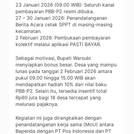
23 Januari 2026 (09.00 WIB): Seluruh kanal
pembayaran PBB-P2 resmi dibuka.
27 – 30 Januari 2026: Penandatanganan
Berita Acara cetak SPPT di masing-masing
kecamatan.
2 Februari 2026: Pembukaan pembayaran
kolektif melalui aplikasi PASTI BAYAR.
Sebagai motivasi, Bupati Warsubi
menyiapkan bonus besar. Desa yang mampu
lunas pada tanggal 2 Februari 2026 antara
pukul 09.00 hingga 15.00 WIB akan
mendapatkan hadiah 10% dari nilai baku
PBB-P2. Selain itu, tersedia insentif total
Rp80 juta bagi 18 desa tercepat yang
melunasi pajaknya.
Kegiatan ini juga dirangkaikan dengan
penandatanganan kerja sama (MoU) antara
Bapenda dengan PT Pos Indonesia dan PT