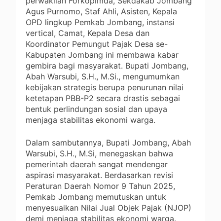
perwakilan Forkopimda, Sekdakab Jombang
Agus Purnomo, Staf Ahli, Asisten, Kepala
OPD lingkup Pemkab Jombang, instansi
vertical, Camat, Kepala Desa dan
Koordinator Pemungut Pajak Desa se-
Kabupaten Jombang ini membawa kabar
gembira bagi masyarakat. Bupati Jombang,
Abah Warsubi, S.H., M.Si., mengumumkan
kebijakan strategis berupa penurunan nilai
ketetapan PBB-P2 secara drastis sebagai
bentuk perlindungan sosial dan upaya
menjaga stabilitas ekonomi warga.
Dalam sambutannya, Bupati Jombang, Abah
Warsubi, S.H., M.Si, menegaskan bahwa
pemerintah daerah sangat mendengar
aspirasi masyarakat. Berdasarkan revisi
Peraturan Daerah Nomor 9 Tahun 2025,
Pemkab Jombang memutuskan untuk
menyesuaikan Nilai Jual Objek Pajak (NJOP)
demi menjaga stabilitas ekonomi warga.