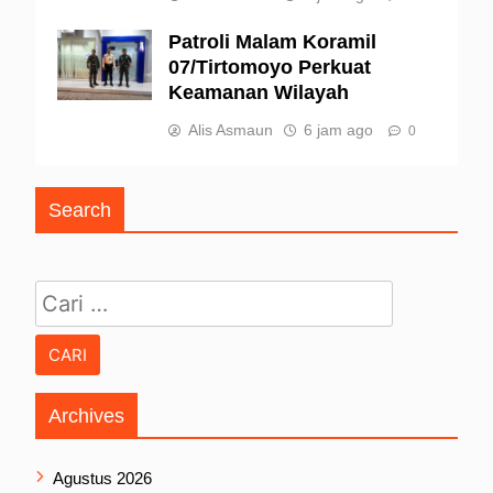
Patroli Malam Koramil
07/Tirtomoyo Perkuat
Keamanan Wilayah
Alis Asmaun
6 jam ago
0
Search
Cari untuk:
Archives
Agustus 2026