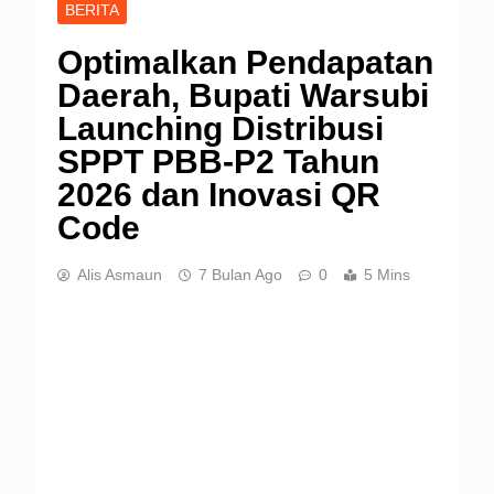
BERITA
Optimalkan Pendapatan
Daerah, Bupati Warsubi
Launching Distribusi
SPPT PBB-P2 Tahun
2026 dan Inovasi QR
Code
Alis Asmaun
7 Bulan Ago
0
5 Mins