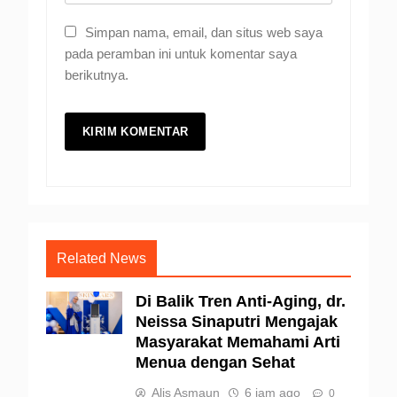
Simpan nama, email, dan situs web saya
pada peramban ini untuk komentar saya
berikutnya.
Related News
Di Balik Tren Anti-Aging, dr.
Neissa Sinaputri Mengajak
Masyarakat Memahami Arti
Menua dengan Sehat
Alis Asmaun
6 jam ago
0