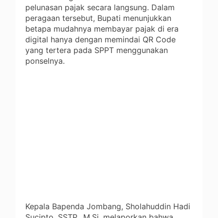
pelunasan pajak secara langsung. Dalam
peragaan tersebut, Bupati menunjukkan
betapa mudahnya membayar pajak di era
digital hanya dengan memindai QR Code
yang tertera pada SPPT menggunakan
ponselnya.
Kepala Bapenda Jombang, Sholahuddin Hadi
Sucipto, SSTP., M.Si, melaporkan bahwa