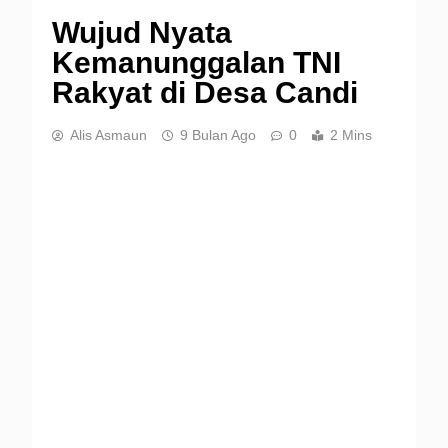
Wujud Nyata
Kemanunggalan TNI
Rakyat di Desa Candi
Alis Asmaun
9 Bulan Ago
0
2 Mins