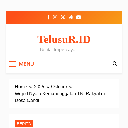
Skip to content
TelusuR.ID
| Berita Terpercaya
MENU
Home
2025
Oktober
Wujud Nyata Kemanunggalan TNI Rakyat di
Desa Candi
BERITA