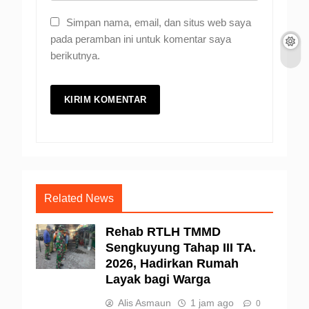
Simpan nama, email, dan situs web saya
pada peramban ini untuk komentar saya
berikutnya.
Related News
Rehab RTLH TMMD
Sengkuyung Tahap III TA.
2026, Hadirkan Rumah
Layak bagi Warga
Alis Asmaun
1 jam ago
0