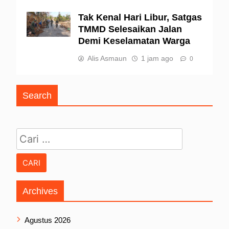
Tak Kenal Hari Libur, Satgas
TMMD Selesaikan Jalan
Demi Keselamatan Warga
Alis Asmaun
1 jam ago
0
Search
Cari untuk:
Archives
Agustus 2026