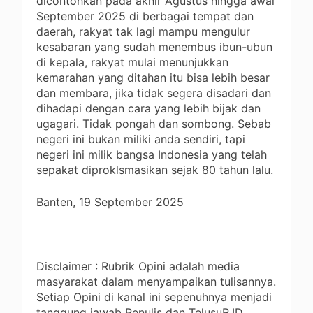
dicontohkan pada akhir Agustus hingga awal
September 2025 di berbagai tempat dan
daerah, rakyat tak lagi mampu mengulur
kesabaran yang sudah menembus ibun-ubun
di kepala, rakyat mulai menunjukkan
kemarahan yang ditahan itu bisa lebih besar
dan membara, jika tidak segera disadari dan
dihadapi dengan cara yang lebih bijak dan
ugagari. Tidak pongah dan sombong. Sebab
negeri ini bukan miliki anda sendiri, tapi
negeri ini milik bangsa Indonesia yang telah
sepakat diproklsmasikan sejak 80 tahun lalu.
Banten, 19 September 2025
Disclaimer : Rubrik Opini adalah media
masyarakat dalam menyampaikan tulisannya.
Setiap Opini di kanal ini sepenuhnya menjadi
tanggung jawab Penulis dan TelusuR.ID