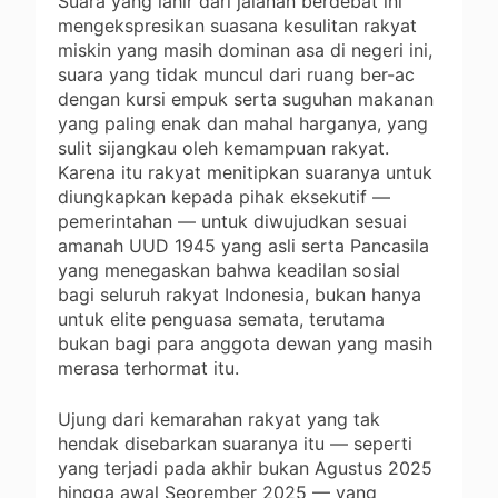
Suara yang lahir dari jalanan berdebat ini
mengekspresikan suasana kesulitan rakyat
miskin yang masih dominan asa di negeri ini,
suara yang tidak muncul dari ruang ber-ac
dengan kursi empuk serta suguhan makanan
yang paling enak dan mahal harganya, yang
sulit sijangkau oleh kemampuan rakyat.
Karena itu rakyat menitipkan suaranya untuk
diungkapkan kepada pihak eksekutif —
pemerintahan — untuk diwujudkan sesuai
amanah UUD 1945 yang asli serta Pancasila
yang menegaskan bahwa keadilan sosial
bagi seluruh rakyat Indonesia, bukan hanya
untuk elite penguasa semata, terutama
bukan bagi para anggota dewan yang masih
merasa terhormat itu.
Ujung dari kemarahan rakyat yang tak
hendak disebarkan suaranya itu — seperti
yang terjadi pada akhir bukan Agustus 2025
hingga awal Seorember 2025 — yang