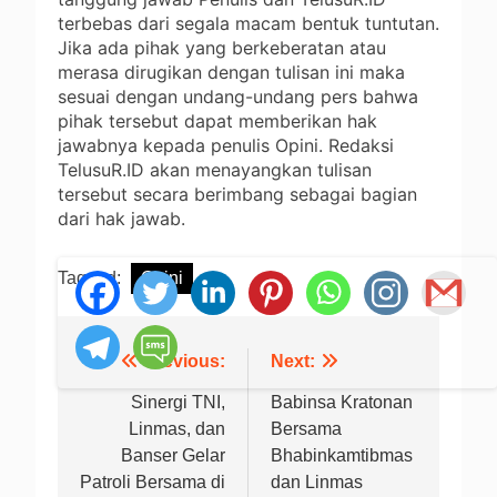
terbebas dari segala macam bentuk tuntutan.
Jika ada pihak yang berkeberatan atau
merasa dirugikan dengan tulisan ini maka
sesuai dengan undang-undang pers bahwa
pihak tersebut dapat memberikan hak
jawabnya kepada penulis Opini. Redaksi
TelusuR.ID akan menayangkan tulisan
tersebut secara berimbang sebagai bagian
dari hak jawab.
Tagged:
Opini
Previous:
Next:
Navigasi
pos
Sinergi TNI,
Babinsa Kratonan
Linmas, dan
Bersama
Banser Gelar
Bhabinkamtibmas
Patroli Bersama di
dan Linmas