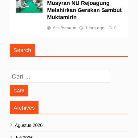
Musyran NU Rejoagung
Melahirkan Gerakan Sambut
Muktamirin
Alis Asmaun
1 jam ago
0
Search
Cari untuk:
Archives
Agustus 2026
Juli 2026