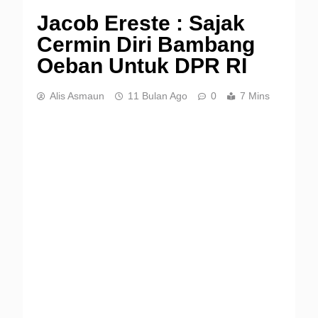
Jacob Ereste : Sajak
Cermin Diri Bambang
Oeban Untuk DPR RI
Alis Asmaun
11 Bulan Ago
0
7 Mins