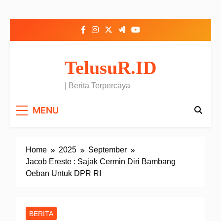
Skip to content
TelusuR.ID
| Berita Terpercaya
MENU
Home
2025
September
Jacob Ereste : Sajak Cermin Diri Bambang
Oeban Untuk DPR RI
BERITA