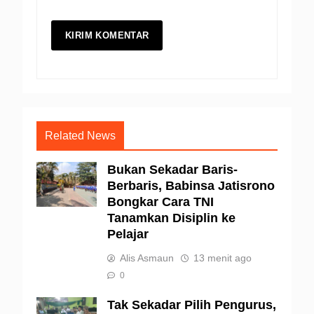
Related News
Bukan Sekadar Baris-
Berbaris, Babinsa Jatisrono
Bongkar Cara TNI
Tanamkan Disiplin ke
Pelajar
Alis Asmaun
13 menit ago
0
Tak Sekadar Pilih Pengurus,