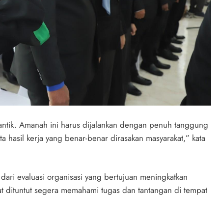
ilantik. Amanah ini harus dijalankan dengan penuh tanggung
erta hasil kerja yang benar-benar dirasakan masyarakat,” kata
ari evaluasi organisasi yang bertujuan meningkatkan
abat dituntut segera memahami tugas dan tantangan di tempat