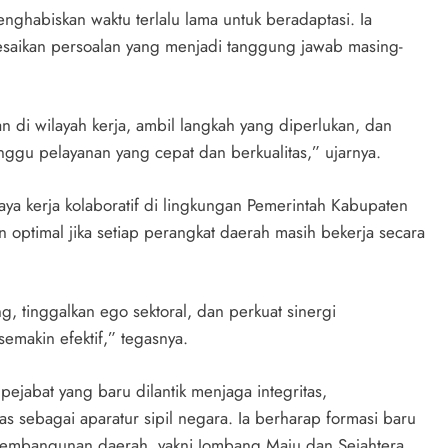
nghabiskan waktu terlalu lama untuk beradaptasi. Ia
esaikan persoalan yang menjadi tanggung jawab masing-
n di wilayah kerja, ambil langkah yang diperlukan, dan
ggu pelayanan yang cepat dan berkualitas,” ujarnya.
 kerja kolaboratif di lingkungan Pemerintah Kabupaten
 optimal jika setiap perangkat daerah masih bekerja secara
, tinggalkan ego sektoral, dan perkuat sinergi
emakin efektif,” tegasnya.
ejabat yang baru dilantik menjaga integritas,
as sebagai aparatur sipil negara. Ia berharap formasi baru
pembangunan daerah, yakni Jombang Maju dan Sejahtera