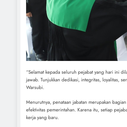
“Selamat kepada seluruh pejabat yang hari ini d
jawab. Tunjukkan dedikasi, integritas, loyalitas, s
Warsubi.
Menurutnya, penataan jabatan merupakan bagian d
efektivitas pemerintahan. Karena itu, setiap pej
kerja yang baru.