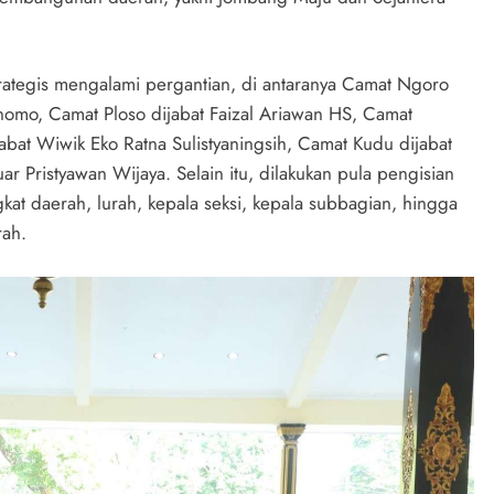
 strategis mengalami pergantian, di antaranya Camat Ngoro
nomo, Camat Ploso dijabat Faizal Ariawan HS, Camat
abat Wiwik Eko Ratna Sulistyaningsih, Camat Kudu dijabat
r Pristyawan Wijaya. Selain itu, dilakukan pula pengisian
gkat daerah, lurah, kepala seksi, kepala subbagian, hingga
rah.