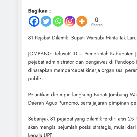
Bagikan :
0
Shares
81 Pejabat Dilantik, Bupati Warsubi Minta Tak La
JOMBANG, TelusuR.ID – Pemerintah Kabupaten Jo
pejabat administrator dan pengawas di Pendopo 
diharapkan mempercepat kinerja organisasi peran
publik.
Pelantikan dipimpin langsung Bupati Jombang War
Daerah Agus Purnomo, serta jajaran pimpinan pe
Sebanyak 81 pejabat yang dilantik terdiri atas 2
akan mengisi sejumlah posisi strategis, mulai dar
kepala UPT.