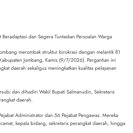
rut Beradaptasi dan Segera Tuntaskan Persoalan Warga
mbang merombak struktur birokrasi dengan melantik 81
Kabupaten Jombang, Kamis (9/7/2026). Pergantian ini
gkat daerah sekaligus meningkatkan kualitas pelayanan
subi dan dihadiri Wakil Bupati Salmanudin, Sekretaris
rangkat daerah.
5 Pejabat Administrator dan 56 Pejabat Pengawas. Mereka
i camat, kepala bidang, sekretaris perangkat daerah, hingga