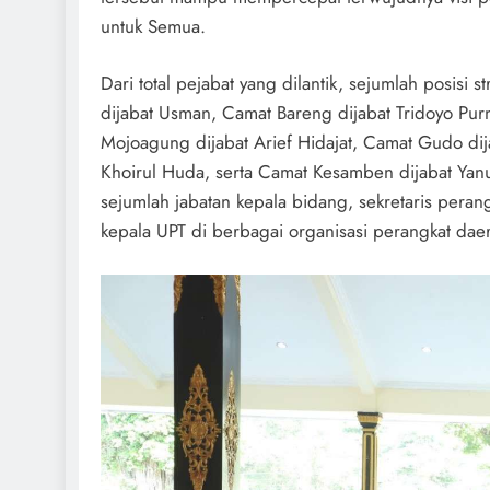
untuk Semua.
Dari total pejabat yang dilantik, sejumlah posisi
dijabat Usman, Camat Bareng dijabat Tridoyo Pur
Mojoagung dijabat Arief Hidajat, Camat Gudo dij
Khoirul Huda, serta Camat Kesamben dijabat Yanua
sejumlah jabatan kepala bidang, sekretaris peran
kepala UPT di berbagai organisasi perangkat dae