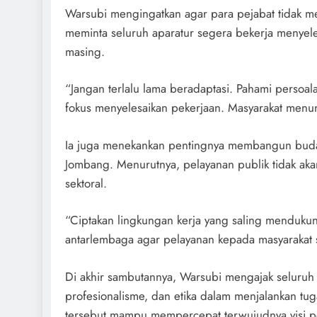
Warsubi mengingatkan agar para pejabat tidak me
meminta seluruh aparatur segera bekerja menyel
masing.
“Jangan terlalu lama beradaptasi. Pahami persoala
fokus menyelesaikan pekerjaan. Masyarakat menun
Ia juga menekankan pentingnya membangun budaya
Jombang. Menurutnya, pelayanan publik tidak akan
sektoral.
“Ciptakan lingkungan kerja yang saling mendukung
antarlembaga agar pelayanan kepada masyarakat s
Di akhir sambutannya, Warsubi mengajak seluruh p
profesionalisme, dan etika dalam menjalankan tug
tersebut mampu mempercepat terwujudnya visi 