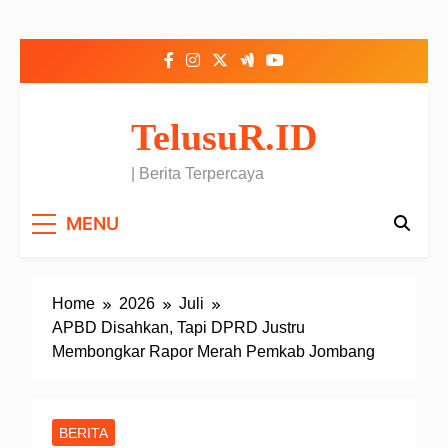
Skip to content
TelusuR.ID
| Berita Terpercaya
MENU
Home
2026
Juli
APBD Disahkan, Tapi DPRD Justru
Membongkar Rapor Merah Pemkab Jombang
BERITA