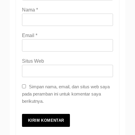
Nama
*
Email
*
Situs Web
Simpan nama, email, dan situs web saya
pada peramban ini untuk komentar saya
berikutnya.