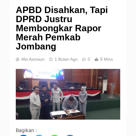
APBD Disahkan, Tapi
DPRD Justru
Membongkar Rapor
Merah Pemkab
Jombang
Alis Asmaun
1 Bulan Ago
0
8 Mins
Bagikan :