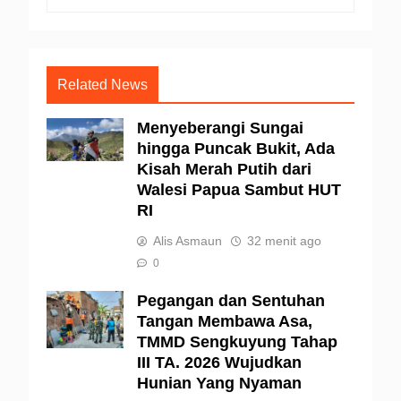
Related News
Menyeberangi Sungai
hingga Puncak Bukit, Ada
Kisah Merah Putih dari
Walesi Papua Sambut HUT
RI
Alis Asmaun
32 menit ago
0
Pegangan dan Sentuhan
Tangan Membawa Asa,
TMMD Sengkuyung Tahap
III TA. 2026 Wujudkan
Hunian Yang Nyaman