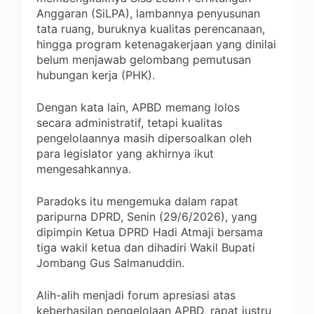
Anggaran (SiLPA), lambannya penyusunan
tata ruang, buruknya kualitas perencanaan,
hingga program ketenagakerjaan yang dinilai
belum menjawab gelombang pemutusan
hubungan kerja (PHK).
Dengan kata lain, APBD memang lolos
secara administratif, tetapi kualitas
pengelolaannya masih dipersoalkan oleh
para legislator yang akhirnya ikut
mengesahkannya.
Paradoks itu mengemuka dalam rapat
paripurna DPRD, Senin (29/6/2026), yang
dipimpin Ketua DPRD Hadi Atmaji bersama
tiga wakil ketua dan dihadiri Wakil Bupati
Jombang Gus Salmanuddin.
Alih-alih menjadi forum apresiasi atas
keberhasilan pengelolaan APBD, rapat justru