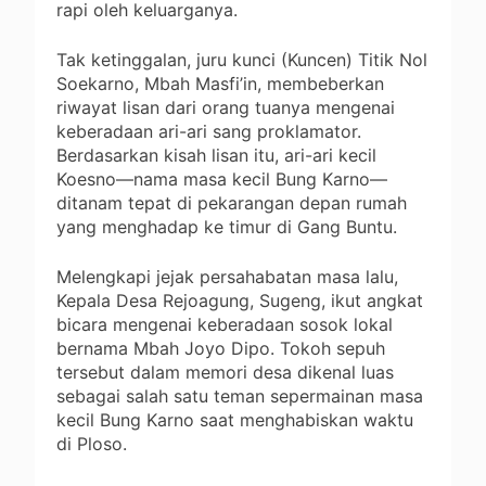
rapi oleh keluarganya.
Tak ketinggalan, juru kunci (Kuncen) Titik Nol
Soekarno, Mbah Masfi’in, membeberkan
riwayat lisan dari orang tuanya mengenai
keberadaan ari-ari sang proklamator.
Berdasarkan kisah lisan itu, ari-ari kecil
Koesno—nama masa kecil Bung Karno—
ditanam tepat di pekarangan depan rumah
yang menghadap ke timur di Gang Buntu.
Melengkapi jejak persahabatan masa lalu,
Kepala Desa Rejoagung, Sugeng, ikut angkat
bicara mengenai keberadaan sosok lokal
bernama Mbah Joyo Dipo. Tokoh sepuh
tersebut dalam memori desa dikenal luas
sebagai salah satu teman sepermainan masa
kecil Bung Karno saat menghabiskan waktu
di Ploso.