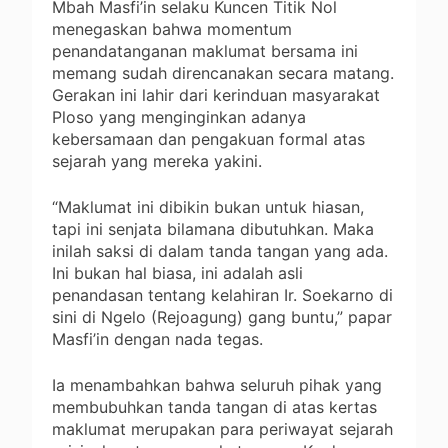
Mbah Masfi’in selaku Kuncen Titik Nol
menegaskan bahwa momentum
penandatanganan maklumat bersama ini
memang sudah direncanakan secara matang.
Gerakan ini lahir dari kerinduan masyarakat
Ploso yang menginginkan adanya
kebersamaan dan pengakuan formal atas
sejarah yang mereka yakini.
“Maklumat ini dibikin bukan untuk hiasan,
tapi ini senjata bilamana dibutuhkan. Maka
inilah saksi di dalam tanda tangan yang ada.
Ini bukan hal biasa, ini adalah asli
penandasan tentang kelahiran Ir. Soekarno di
sini di Ngelo (Rejoagung) gang buntu,” papar
Masfi’in dengan nada tegas.
Ia menambahkan bahwa seluruh pihak yang
membubuhkan tanda tangan di atas kertas
maklumat merupakan para periwayat sejarah