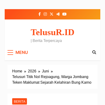
Skip to content
TelusuR.ID
| Berita Terpercaya
MENU
Home
2026
Juni
Telusuri Titik Nol Rejoagung, Warga Jombang
Teken Maklumat Sejarah Kelahiran Bung Karno
BERITA