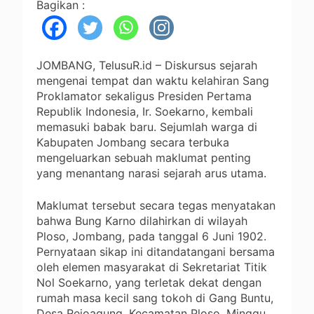
Bagikan :
JOMBANG, TelusuR.id – Diskursus sejarah
mengenai tempat dan waktu kelahiran Sang
Proklamator sekaligus Presiden Pertama
Republik Indonesia, Ir. Soekarno, kembali
memasuki babak baru. Sejumlah warga di
Kabupaten Jombang secara terbuka
mengeluarkan sebuah maklumat penting
yang menantang narasi sejarah arus utama.
Maklumat tersebut secara tegas menyatakan
bahwa Bung Karno dilahirkan di wilayah
Ploso, Jombang, pada tanggal 6 Juni 1902.
Pernyataan sikap ini ditandatangani bersama
oleh elemen masyarakat di Sekretariat Titik
Nol Soekarno, yang terletak dekat dengan
rumah masa kecil sang tokoh di Gang Buntu,
Desa Rejoagung, Kecamatan Ploso, Minggu