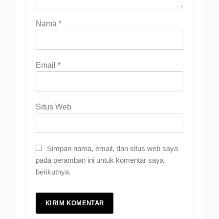
Nama
*
Email
*
Situs Web
Simpan nama, email, dan situs web saya
pada peramban ini untuk komentar saya
berikutnya.