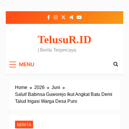
Skip to content
TelusuR.ID
| Berita Terpercaya
MENU
Home
2026
Juni
Salut! Babinsa Guworejo Ikut Angkat Batu Demi
Talud Irigasi Warga Desa Puro
BERITA