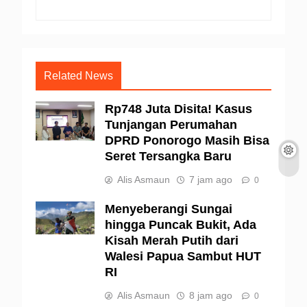
Related News
Rp748 Juta Disita! Kasus
Tunjangan Perumahan
DPRD Ponorogo Masih Bisa
Seret Tersangka Baru
Alis Asmaun
7 jam ago
0
Menyeberangi Sungai
hingga Puncak Bukit, Ada
Kisah Merah Putih dari
Walesi Papua Sambut HUT
RI
Alis Asmaun
8 jam ago
0