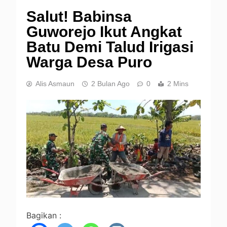
Salut! Babinsa
Guworejo Ikut Angkat
Batu Demi Talud Irigasi
Warga Desa Puro
Alis Asmaun
2 Bulan Ago
0
2 Mins
Bagikan :