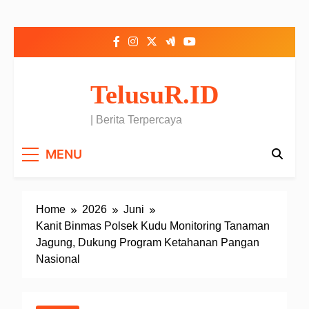
Skip to content
TelusuR.ID
| Berita Terpercaya
MENU
Home
2026
Juni
Kanit Binmas Polsek Kudu Monitoring Tanaman
Jagung, Dukung Program Ketahanan Pangan
Nasional