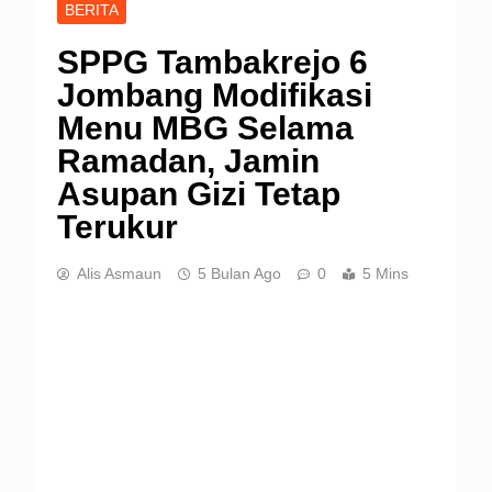
BERITA
SPPG Tambakrejo 6
Jombang Modifikasi
Menu MBG Selama
Ramadan, Jamin
Asupan Gizi Tetap
Terukur
Alis Asmaun
5 Bulan Ago
0
5 Mins