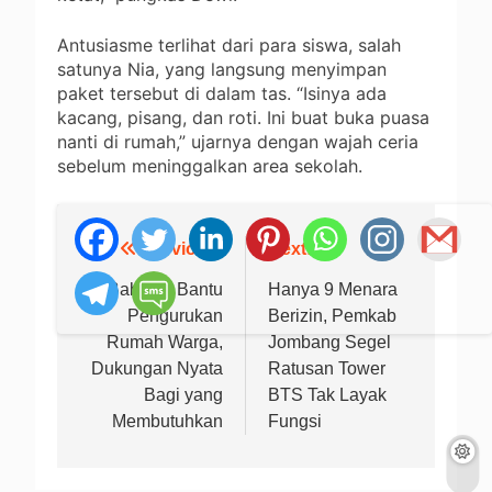
Antusiasme terlihat dari para siswa, salah
satunya Nia, yang langsung menyimpan
paket tersebut di dalam tas. “Isinya ada
kacang, pisang, dan roti. Ini buat buka puasa
nanti di rumah,” ujarnya dengan wajah ceria
sebelum meninggalkan area sekolah.
Previous:
Next:
Navigasi
pos
Babinsa Bantu
Hanya 9 Menara
Pengurukan
Berizin, Pemkab
Rumah Warga,
Jombang Segel
Dukungan Nyata
Ratusan Tower
Bagi yang
BTS Tak Layak
Membutuhkan
Fungsi