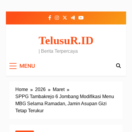
Skip to content
TelusuR.ID
| Berita Terpercaya
MENU
Home
2026
Maret
SPPG Tambakrejo 6 Jombang Modifikasi Menu
MBG Selama Ramadan, Jamin Asupan Gizi
Tetap Terukur