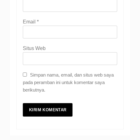
Email
*
Situs Web
Simpan nama, email, dan situs web saya
pada peramban ini untuk komentar saya
berikutnya.