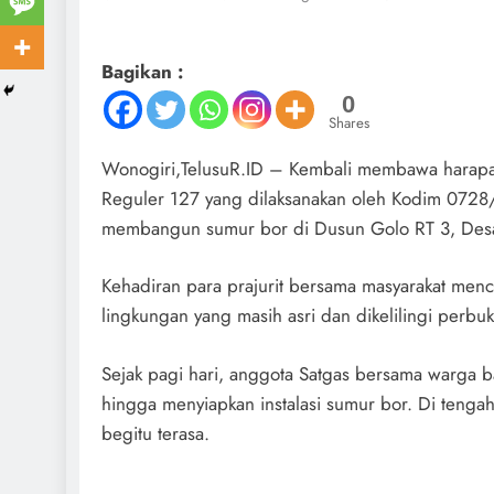
Bagikan :
0
Shares
‎Wonogiri,TelusuR.ID – Kembali membawa harap
Reguler 127 yang dilaksanakan oleh Kodim 0728
membangun sumur bor di Dusun Golo RT 3, Desa
Kehadiran para prajurit bersama masyarakat men
lingkungan yang masih asri dan dikelilingi perb
‎Sejak pagi hari, anggota Satgas bersama warga
hingga menyiapkan instalasi sumur bor. Di teng
begitu terasa.