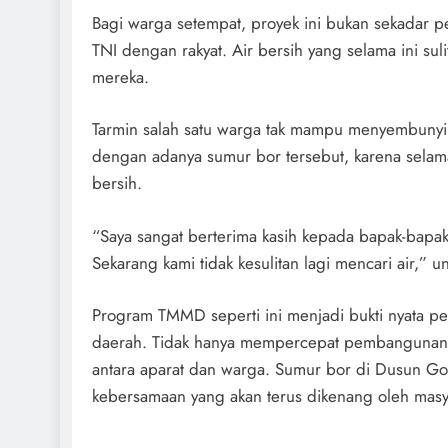
Bagi warga setempat, proyek ini bukan sekadar p
TNI dengan rakyat. Air bersih yang selama ini suli
mereka.
‎Tarmin salah satu warga tak mampu menyembunyi
dengan adanya sumur bor tersebut, karena selama
bersih.
“Saya sangat berterima kasih kepada bapak-bap
Sekarang kami tidak kesulitan lagi mencari air,”
‎Program TMMD seperti ini menjadi bukti nyata p
daerah. Tidak hanya mempercepat pembangunan i
antara aparat dan warga. Sumur bor di Dusun Gol
kebersamaan yang akan terus dikenang oleh masy