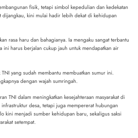
embangunan fisik, tetapi simbol kepedulian dan kedekatan
t dijangkau, kini mulai hadir lebih dekat di kehidupan
kan rasa haru dan bahagianya. Ia mengaku sangat terbantu
 ini harus berjalan cukup jauh untuk mendapatkan air
ak TNI yang sudah membantu membuatkan sumur ini.
 ungkapnya dengan wajah sumringah.
eran TNI dalam meningkatkan kesejahteraan masyarakat di
nfrastruktur desa, tetapi juga mempererat hubungan
o kini menjadi sumber kehidupan baru, sekaligus saksi
arakat setempat.