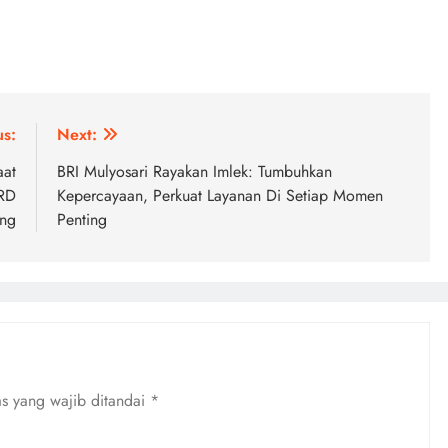
us:
Next:
aat
BRI Mulyosari Rayakan Imlek: Tumbuhkan
PRD
Kepercayaan, Perkuat Layanan Di Setiap Momen
ng
Penting
s yang wajib ditandai
*