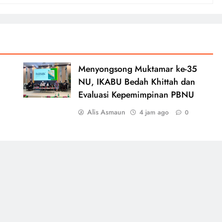
Menyongsong Muktamar ke-35
NU, IKABU Bedah Khittah dan
Evaluasi Kepemimpinan PBNU
Alis Asmaun
4 jam ago
0