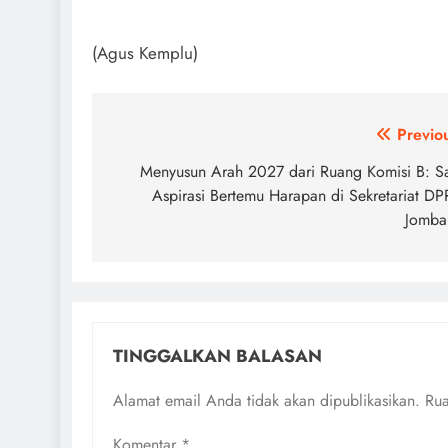
(Agus Kemplu)
Navigasi
Previo
pos
Menyusun Arah 2027 dari Ruang Komisi B: S
Aspirasi Bertemu Harapan di Sekretariat D
Jomba
TINGGALKAN BALASAN
Alamat email Anda tidak akan dipublikasikan.
Rua
Komentar
*