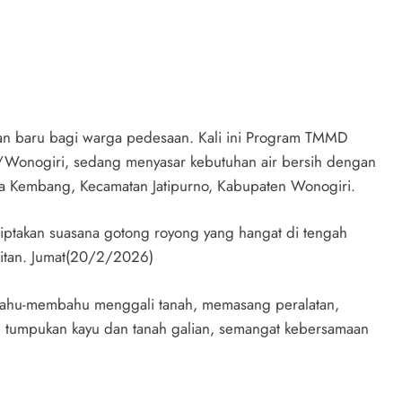
an baru bagi warga pedesaan. Kali ini Program TMMD
/Wonogiri, sedang menyasar kebutuhan air bersih dengan
 Kembang, Kecamatan Jatipurno, Kabupaten Wonogiri.
ciptakan suasana gotong royong yang hangat di tengah
ukitan. Jumat(20/2/2026)
 bahu-membahu menggali tanah, memasang peralatan,
ah tumpukan kayu dan tanah galian, semangat kebersamaan