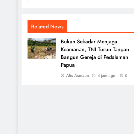
Related News
Bukan Sekadar Menjaga
Keamanan, TNI Turun Tangan
Bangun Gereja di Pedalaman
Papua
Alis Asmaun
4 jam ago
0