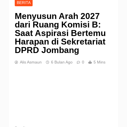
BERITA
Menyusun Arah 2027
dari Ruang Komisi B:
Saat Aspirasi Bertemu
Harapan di Sekretariat
DPRD Jombang
Alis Asmaun
6 Bulan Ago
0
5 Mins