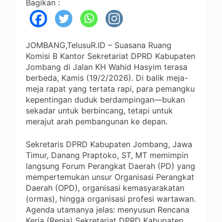
Bagikan :
JOMBANG,TelusuR.ID – Suasana Ruang
Komisi B Kantor Sekretariat DPRD Kabupaten
Jombang di Jalan KH Wahid Hasyim terasa
berbeda, Kamis (19/2/2026). Di balik meja-
meja rapat yang tertata rapi, para pemangku
kepentingan duduk berdampingan—bukan
sekadar untuk berbincang, tetapi untuk
merajut arah pembangunan ke depan.
Sekretaris DPRD Kabupaten Jombang, Jawa
Timur, Danang Praptoko, ST, MT memimpin
langsung Forum Perangkat Daerah (PD) yang
mempertemukan unsur Organisasi Perangkat
Daerah (OPD), organisasi kemasyarakatan
(ormas), hingga organisasi profesi wartawan.
Agenda utamanya jelas: menyusun Rencana
Kerja (Renja) Sekretariat DPRD Kabupaten