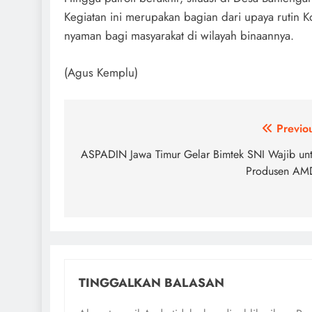
Kegiatan ini merupakan bagian dari upaya rutin
nyaman bagi masyarakat di wilayah binaannya.
(Agus Kemplu)
Navigasi
Previo
pos
ASPADIN Jawa Timur Gelar Bimtek SNI Wajib un
Produsen AM
TINGGALKAN BALASAN