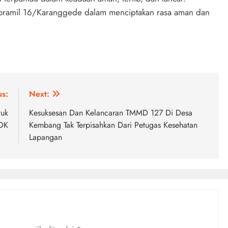
 Koramil 16/Karanggede dalam menciptakan rasa aman dan
us:
Next:
tuk
Kesuksesan Dan Kelancaran TMMD 127 Di Desa
DK
Kembang Tak Terpisahkan Dari Petugas Kesehatan
Lapangan