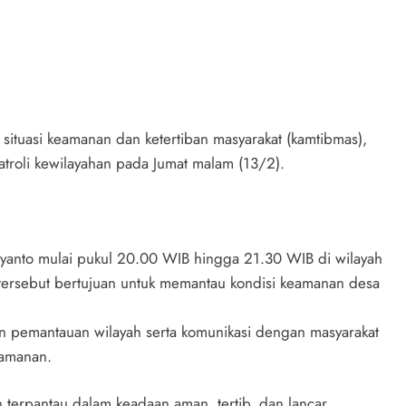
ituasi keamanan dan ketertiban masyarakat (kamtibmas),
roli kewilayahan pada Jumat malam (13/2).
Aryanto mulai pukul 20.00 WIB hingga 21.30 WIB di wilayah
tersebut bertujuan untuk memantau kondisi keamanan desa
n pemantauan wilayah serta komunikasi dengan masyarakat
eamanan.
n terpantau dalam keadaan aman, tertib, dan lancar.