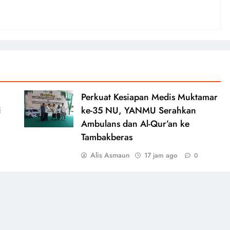
Perkuat Kesiapan Medis Muktamar
i
ke-35 NU, YANMU Serahkan
Ambulans dan Al-Qur’an ke
Tambakberas
Alis Asmaun
17 jam ago
0