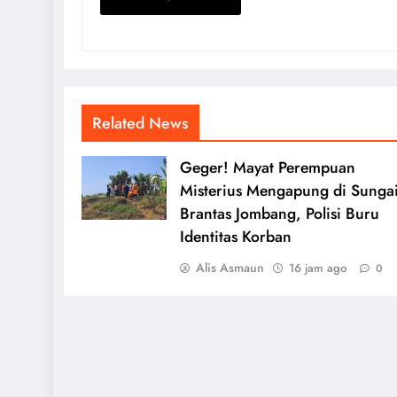
Related News
Geger! Mayat Perempuan
Misterius Mengapung di Sunga
Brantas Jombang, Polisi Buru
Identitas Korban
Alis Asmaun
16 jam ago
0