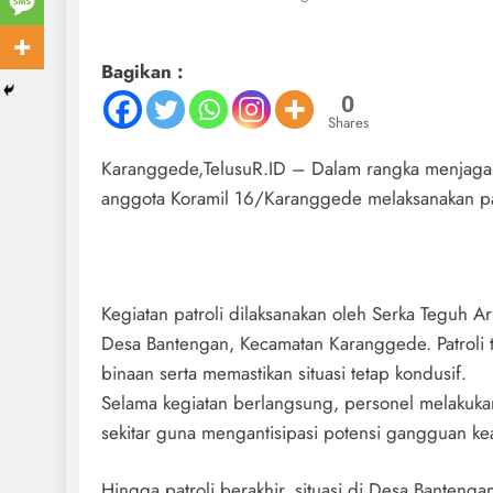
Bagikan :
0
Shares
Karanggede,TelusuR.ID – Dalam rangka menjaga s
anggota Koramil 16/Karanggede melaksanakan pat
Kegiatan patroli dilaksanakan oleh Serka Teguh 
Desa Bantengan, Kecamatan Karanggede. Patroli 
binaan serta memastikan situasi tetap kondusif.
Selama kegiatan berlangsung, personel melakuka
sekitar guna mengantisipasi potensi gangguan k
Hingga patroli berakhir, situasi di Desa Bantenga