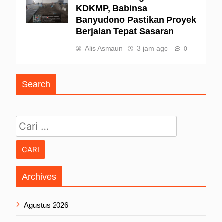
KDKMP, Babinsa
Banyudono Pastikan Proyek
Berjalan Tepat Sasaran
Alis Asmaun
3 jam ago
0
Search
Cari untuk:
Archives
Agustus 2026