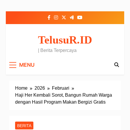
Skip to content
TelusuR.ID
| Berita Terpercaya
MENU
Home
2026
Februari
Haji Her Kembali Sorot, Bangun Rumah Warga
dengan Hasil Program Makan Bergizi Gratis
BERITA