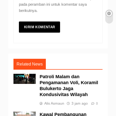
pada peramban ini untuk komentar saya
berikutnya.
Related News
Patroli Malam dan
Pengamanan Voli, Koramil
Bulukerto Jaga
Kondusivitas Wilayah
Alis Asmaun
3 jam ago
0
Kawal Pembangunan