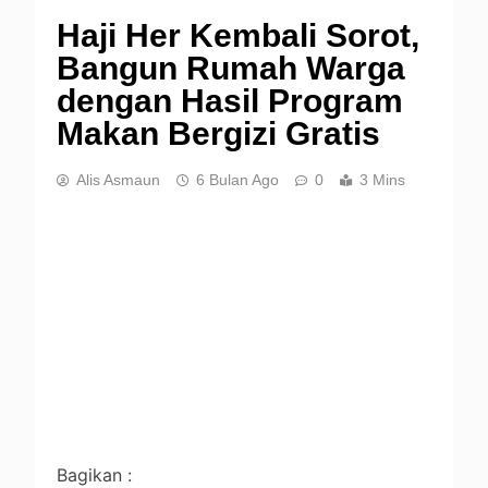
Haji Her Kembali Sorot,
Bangun Rumah Warga
dengan Hasil Program
Makan Bergizi Gratis
Alis Asmaun
6 Bulan Ago
0
3 Mins
Bagikan :