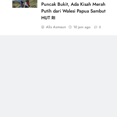
Puncak Bukit, Ada Kisah Merah
Putih dari Walesi Papua Sambut
HUT RI
Alis Asmaun
10 jam ago
0