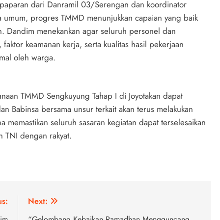
paparan dari Danramil 03/Serengan dan koordinator
ra umum, progres TMMD menunjukkan capaian yang baik
an. Dandim menekankan agar seluruh personel dan
aktor keamanan kerja, serta kualitas hasil pekerjaan
mal oleh warga.
ksanaan TMMD Sengkuyung Tahap I di Joyotakan dapat
 dan Babinsa bersama unsur terkait akan terus melakukan
memastikan seluruh sasaran kegiatan dapat terselesaikan
 TNI dengan rakyat.
us:
Next:
tim
“Gelombang Kebaikan Ramadhan Mengguncang