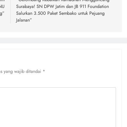
SNU
Surabaya! SN DPW Jatim dan JB 911 Foundation
g”
Salurkan 3.500 Paket Sembako untuk Pejuang
Jalanan”
s yang wajib ditandai
*