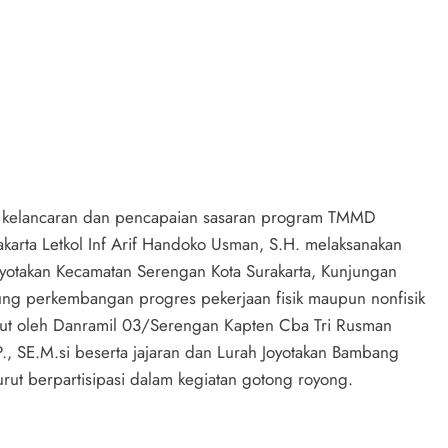
n kelancaran dan pencapaian sasaran program TMMD
rta Letkol Inf Arif Handoko Usman, S.H. melaksanakan
Joyotakan Kecamatan Serengan Kota Surakarta, Kunjungan
sung perkembangan progres pekerjaan fisik maupun nonfisik
ut oleh Danramil 03/Serengan Kapten Cba Tri Rusman
., SE.M.si beserta jajaran dan Lurah Joyotakan Bambang
 turut berpartisipasi dalam kegiatan gotong royong.