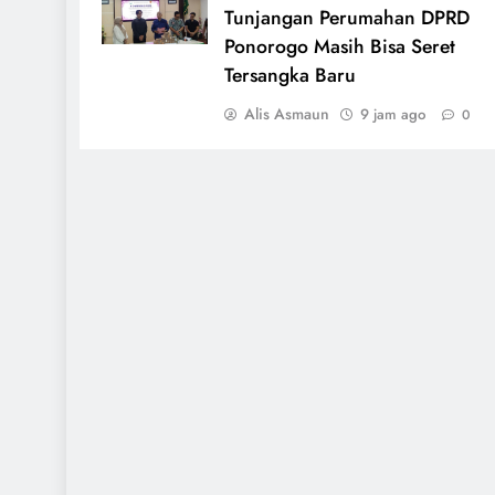
Tunjangan Perumahan DPRD
Ponorogo Masih Bisa Seret
Tersangka Baru
Alis Asmaun
9 jam ago
0