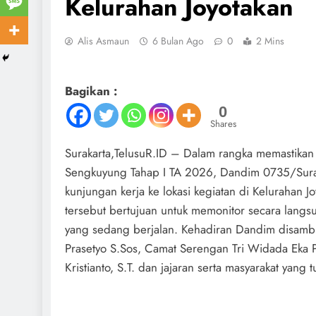
Kelurahan Joyotakan
Alis Asmaun
6 Bulan Ago
0
2 Mins
Bagikan :
0
Shares
Surakarta,TelusuR.ID – Dalam rangka memastika
Sengkuyung Tahap I TA 2026, Dandim 0735/Suraka
kunjungan kerja ke lokasi kegiatan di Kelurahan 
tersebut bertujuan untuk memonitor secara lang
yang sedang berjalan. Kehadiran Dandim disamb
Prasetyo S.Sos, Camat Serengan Tri Widada Eka P
Kristianto, S.T. dan jajaran serta masyarakat yang