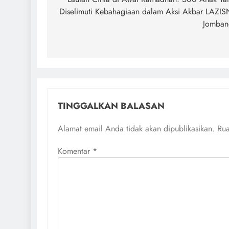
pos
Diselimuti Kebahagiaan dalam Aksi Akbar LAZI
Jomban
TINGGALKAN BALASAN
Alamat email Anda tidak akan dipublikasikan.
Rua
Komentar
*