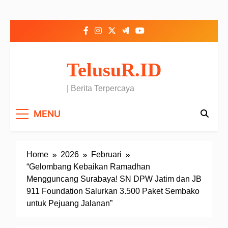
Skip to content
TelusuR.ID
| Berita Terpercaya
MENU
Home
2026
Februari
“Gelombang Kebaikan Ramadhan
Mengguncang Surabaya! SN DPW Jatim dan JB
911 Foundation Salurkan 3.500 Paket Sembako
untuk Pejuang Jalanan”