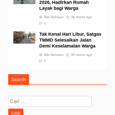
2026, Hadirkan Rumah
Layak bagi Warga
Alis Asmaun
36 menit ago
0
Tak Kenal Hari Libur, Satgas
TMMD Selesaikan Jalan
Demi Keselamatan Warga
Alis Asmaun
40 menit ago
0
Search
Cari untuk: