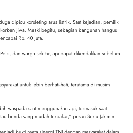
duga dipicu korsleting arus listrik. Saat kejadian, pemilik
a korban jiwa. Meski begitu, sebagian bangunan hangus
encapai Rp. 40 juta.
Polri, dan warga sekitar, api dapat dikendalikan sebelum
arakat untuk lebih berhati-hati, terutama di musim
bih waspada saat menggunakan api, termasuk saat
tau benda yang mudah terbakar,” pesan Sertu Jakimin.
enjadi bukti nyata sinergi TNI dengan masyarakat dalam