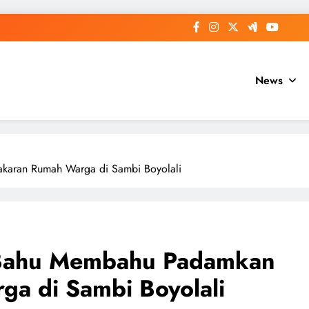
News
aran Rumah Warga di Sambi Boyolali
 Bahu Membahu Padamkan
a di Sambi Boyolali