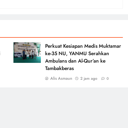
Perkuat Kesiapan Medis Muktamar
i
ke-35 NU, YANMU Serahkan
Ambulans dan Al-Qur’an ke
Tambakberas
Alis Asmaun
2 jam ago
0