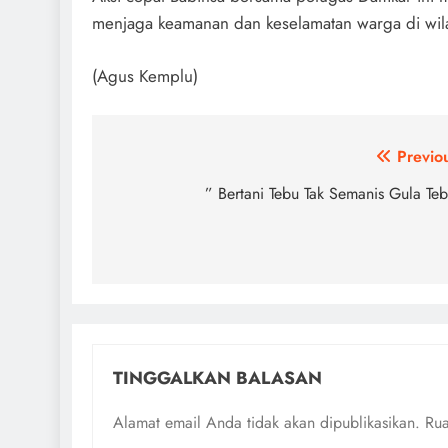
menjaga keamanan dan keselamatan warga di wil
(Agus Kemplu)
Navigasi
Previo
pos
” Bertani Tebu Tak Semanis Gula Te
TINGGALKAN BALASAN
Alamat email Anda tidak akan dipublikasikan.
Rua