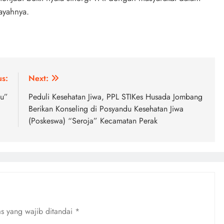
ayahnya.
us:
Next:
bu”
Peduli Kesehatan Jiwa, PPL STIKes Husada Jombang
Berikan Konseling di Posyandu Kesehatan Jiwa
(Poskeswa) “Seroja” Kecamatan Perak
s yang wajib ditandai
*