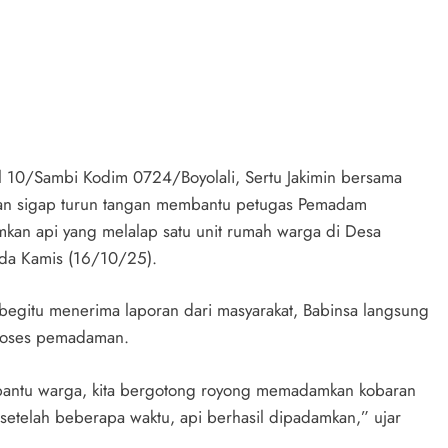
il 10/Sambi Kodim 0724/Boyolali, Sertu Jakimin bersama
ngan sigap turun tangan membantu petugas Pemadam
kan api yang melalap satu unit rumah warga di Desa
pada Kamis (16/10/25).
begitu menerima laporan dari masyarakat, Babinsa langsung
proses pemadaman.
ibantu warga, kita bergotong royong memadamkan kobaran
etelah beberapa waktu, api berhasil dipadamkan,” ujar