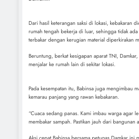
Dari hasil keterangan saksi di lokasi, kebakaran di
rumah tengah bekerja di luar, sehingga tidak ad
terbakar dengan kerugian material diperkirakan m
Beruntung, berkat kesigapan aparat TNI, Damkar, 
menjalar ke rumah lain di sekitar lokasi.
Pada kesempatan itu, Babinsa juga mengimbau masy
kemarau panjang yang rawan kebakaran.
“Cuaca sedang panas. Kami imbau warga agar le
membakar sampah. Pastikan jauh dari bangunan a
Aksi cepat Babinsa bersama petugas Damkar ini m