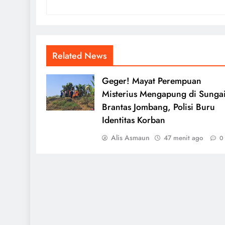
Related News
Geger! Mayat Perempuan
Misterius Mengapung di Sunga
Brantas Jombang, Polisi Buru
Identitas Korban
Alis Asmaun
47 menit ago
0