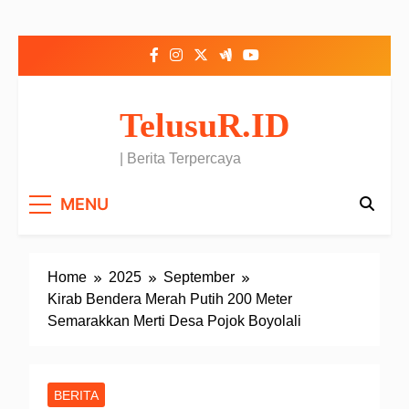
Skip to content
TelusuR.ID
| Berita Terpercaya
MENU
Home
2025
September
Kirab Bendera Merah Putih 200 Meter
Semarakkan Merti Desa Pojok Boyolali
BERITA