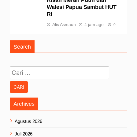
Walesi Papua Sambut HUT
RI
Alis Asmaun
4 jam ago
0
Search
Cari untuk:
Archives
Agustus 2026
Juli 2026