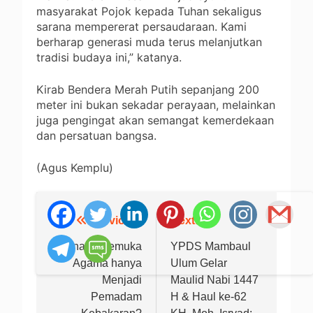
masyarakat Pojok kepada Tuhan sekaligus
sarana mempererat persaudaraan. Kami
berharap generasi muda terus melanjutkan
tradisi budaya ini,” katanya.
Kirab Bendera Merah Putih sepanjang 200
meter ini bukan sekadar perayaan, melainkan
juga pengingat akan semangat kemerdekaan
dan persatuan bangsa.
(Agus Kemplu)
Previous:
Next:
Navigasi
pos
Kenapa Pemuka
YPDS Mambaul
Agama hanya
Ulum Gelar
Menjadi
Maulid Nabi 1447
Pemadam
H & Haul ke-62