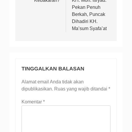
Kebakaran?
KH. Moh. Isryad:
Pekan Penuh
Berkah, Puncak
Dihadiri KH.
Ma’sum Syafa’at
TINGGALKAN BALASAN
Alamat email Anda tidak akan
dipublikasikan.
Ruas yang wajib ditandai
*
Komentar
*