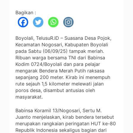
Bagikan :
Boyolali, TelusuR.ID – Suasana Desa Pojok,
Kecamatan Nogosari, Kabupaten Boyolali
pada Sabtu (06/09/25) tampak meriah.
Ribuan warga bersama TNI dari Babinsa
Kodim 0724/Boyolali dan para pelajar
mengarak Bendera Merah Putih raksasa
sepanjang 200 meter. Kirab ini menempuh
rute sejauh 1,5 kilometer melewati jalan
poros desa, disambut antusias oleh
masyarakat.
Babinsa Koramil 13/Nogosari, Sertu M.
Juanto menjelaskan, kirab bendera tersebut
merupakan rangkaian peringatan HUT ke-80
Republik Indonesia sekaligus bagian dari