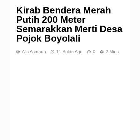
Kirab Bendera Merah
Putih 200 Meter
Semarakkan Merti Desa
Pojok Boyolali
Alis Asmaun
11 Bulan Ago
0
2 Mins