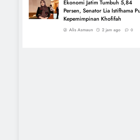
Ekonomi Jatim Tumbuh 5,84
Persen, Senator Lia Istifhama Pu
Kepemimpinan Khofifah
Alis Asmaun
2 jam ago
0