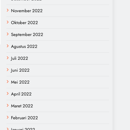
November 2022
Oktober 2022
September 2022
Agustus 2022
Juli 2022
Juni 2022
Mei 2022
April 2022
Maret 2022
Februari 2022
Januari 2022