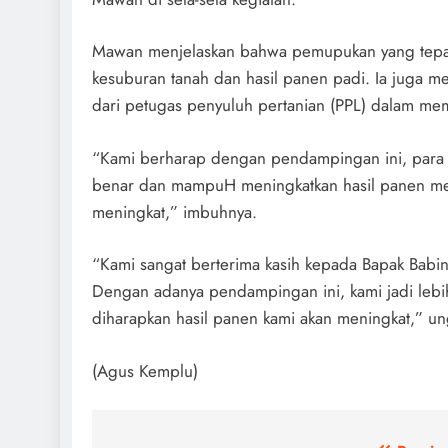
Mawan menjelaskan bahwa pemupukan yang tepat
kesuburan tanah dan hasil panen padi. Ia juga m
dari petugas penyuluh pertanian (PPL) dalam mem
“Kami berharap dengan pendampingan ini, para
benar dan mampuH meningkatkan hasil panen mer
meningkat,” imbuhnya.
“Kami sangat berterima kasih kepada Bapak Babi
Dengan adanya pendampingan ini, kami jadi leb
diharapkan hasil panen kami akan meningkat,” u
(Agus Kemplu)