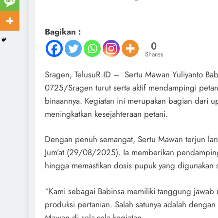
Bagikan :
0
Shares
Sragen, TelusuR.ID – Sertu Mawan Yuliyanto Ba
0725/Sragen turut serta aktif mendampingi peta
binaannya. Kegiatan ini merupakan bagian dari
meningkatkan kesejahteraan petani.
Dengan penuh semangat, Sertu Mawan terjun lan
Jum’at (29/08/2025). Ia memberikan pendampinga
hingga memastikan dosis pupuk yang digunakan s
“Kami sebagai Babinsa memiliki tanggung jawa
produksi pertanian. Salah satunya adalah dengan
Mawan di sela-sela kegiatan.