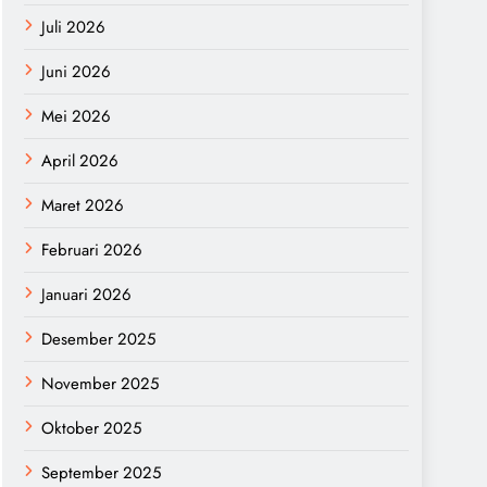
Juli 2026
Juni 2026
Mei 2026
April 2026
Maret 2026
Februari 2026
Januari 2026
Desember 2025
November 2025
Oktober 2025
September 2025