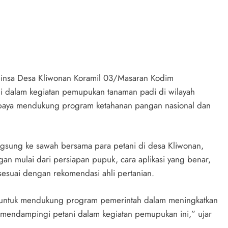
binsa Desa Kliwonan Koramil 03/Masaran Kodim
ni dalam kegiatan pemupukan tanaman padi di wilayah
 upaya mendukung program ketahanan pangan nasional dan
gsung ke sawah bersama para petani di desa Kliwonan,
n mulai dari persiapan pupuk, cara aplikasi yang benar,
esuai dengan rekomendasi ahli pertanian.
b untuk mendukung program pemerintah dalam meningkatkan
 mendampingi petani dalam kegiatan pemupukan ini,” ujar