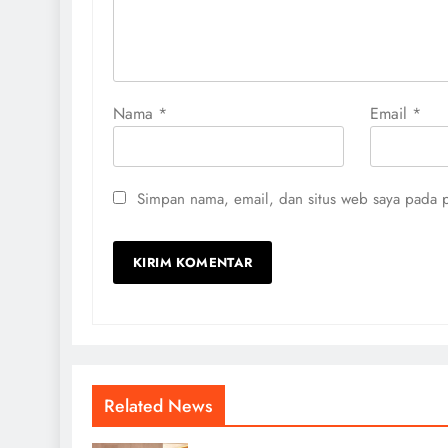
Nama
*
Email
*
Simpan nama, email, dan situs web saya pada p
Related News