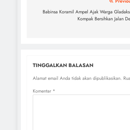
Navigasi
Previo
pos
Babinsa Koramil Ampel Ajak Warga Gladaks
Kompak Bersihkan Jalan D
TINGGALKAN BALASAN
Alamat email Anda tidak akan dipublikasikan.
Rua
Komentar
*