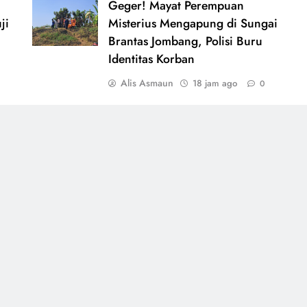
Geger! Mayat Perempuan
ji
Misterius Mengapung di Sungai
Brantas Jombang, Polisi Buru
Identitas Korban
Alis Asmaun
18 jam ago
0