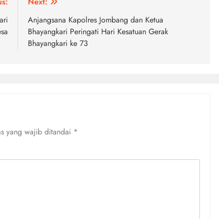
us:
Next:
ari
Anjangsana Kapolres Jombang dan Ketua
esa
Bhayangkari Peringati Hari Kesatuan Gerak
Bhayangkari ke 73
s yang wajib ditandai
*