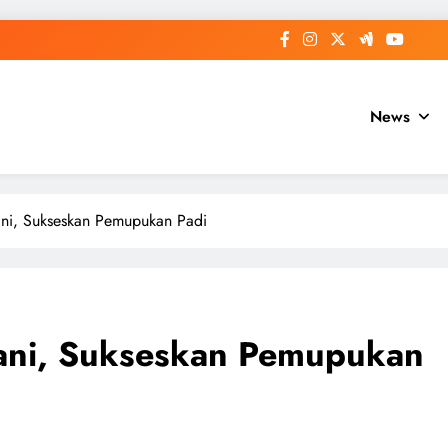
News
ani, Sukseskan Pemupukan Padi
ani, Sukseskan Pemupukan