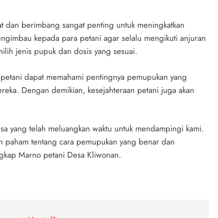
 dan berimbang sangat penting untuk meningkatkan
engimbau kepada para petani agar selalu mengikuti anjuran
ilih jenis pupuk dan dosis yang sesuai.
 petani dapat memahami pentingnya pemupukan yang
eka. Dengan demikian, kesejahteraan petani juga akan
nsa yang telah meluangkan waktu untuk mendampingi kami.
ih paham tentang cara pemupukan yang benar dan
ngkap Marno petani Desa Kliwonan.