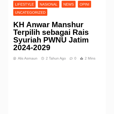
LIFESTYLE
NASIONAL
NEWS
OPINI
UNCATEGORIZED
KH Anwar Manshur
Terpilih sebagai Rais
Syuriah PWNU Jatim
2024-2029
Alis Asmaun
2 Tahun Ago
0
2 Mins