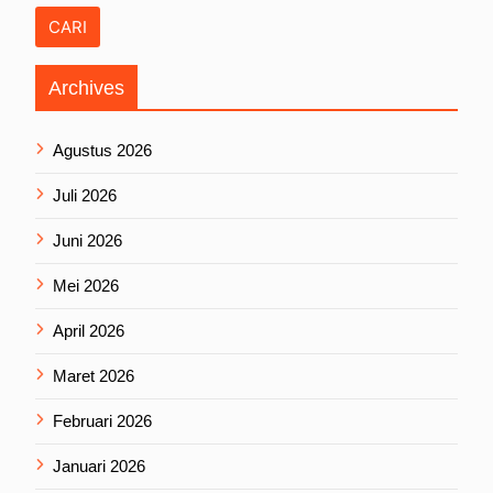
Archives
Agustus 2026
Juli 2026
Juni 2026
Mei 2026
April 2026
Maret 2026
Februari 2026
Januari 2026