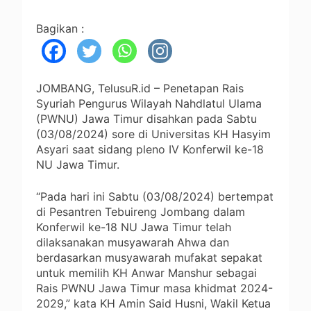
Bagikan :
JOMBANG, TelusuR.id – Penetapan Rais
Syuriah Pengurus Wilayah Nahdlatul Ulama
(PWNU) Jawa Timur disahkan pada Sabtu
(03/08/2024) sore di Universitas KH Hasyim
Asyari saat sidang pleno IV Konferwil ke-18
NU Jawa Timur.
“Pada hari ini Sabtu (03/08/2024) bertempat
di Pesantren Tebuireng Jombang dalam
Konferwil ke-18 NU Jawa Timur telah
dilaksanakan musyawarah Ahwa dan
berdasarkan musyawarah mufakat sepakat
untuk memilih KH Anwar Manshur sebagai
Rais PWNU Jawa Timur masa khidmat 2024-
2029,” kata KH Amin Said Husni, Wakil Ketua