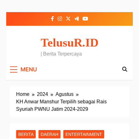
Skip to content
TelusuR.ID
| Berita Terpercaya
MENU
Home
2024
Agustus
KH Anwar Manshur Terpilih sebagai Rais
Syuriah PWNU Jatim 2024-2029
BERITA
DAERAH
ENTERTAINMENT