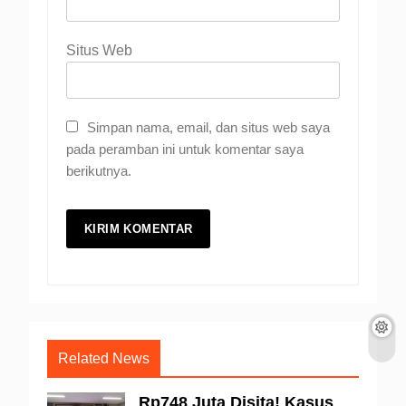
Situs Web
Simpan nama, email, dan situs web saya
pada peramban ini untuk komentar saya
berikutnya.
Related News
Rp748 Juta Disita! Kasus