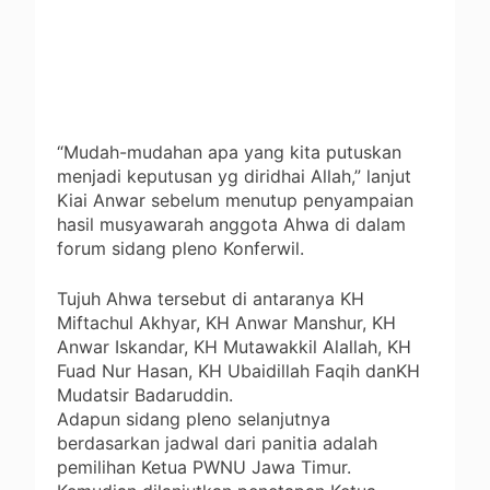
“Mudah-mudahan apa yang kita putuskan
menjadi keputusan yg diridhai Allah,” lanjut
Kiai Anwar sebelum menutup penyampaian
hasil musyawarah anggota Ahwa di dalam
forum sidang pleno Konferwil.
Tujuh Ahwa tersebut di antaranya KH
Miftachul Akhyar, KH Anwar Manshur, KH
Anwar Iskandar, KH Mutawakkil Alallah, KH
Fuad Nur Hasan, KH Ubaidillah Faqih danKH
Mudatsir Badaruddin.
Adapun sidang pleno selanjutnya
berdasarkan jadwal dari panitia adalah
pemilihan Ketua PWNU Jawa Timur.