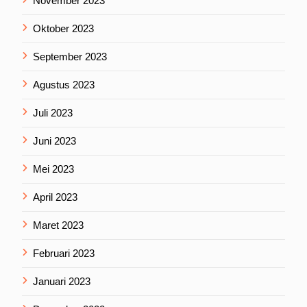
November 2023
Oktober 2023
September 2023
Agustus 2023
Juli 2023
Juni 2023
Mei 2023
April 2023
Maret 2023
Februari 2023
Januari 2023