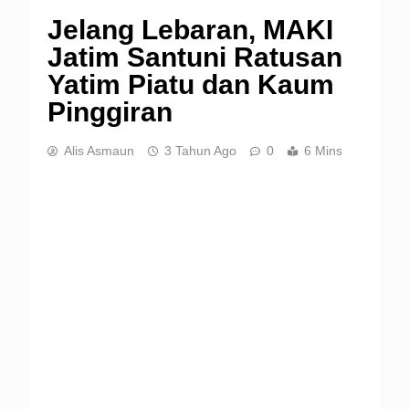
Jelang Lebaran, MAKI
Jatim Santuni Ratusan
Yatim Piatu dan Kaum
Pinggiran
Alis Asmaun
3 Tahun Ago
0
6 Mins