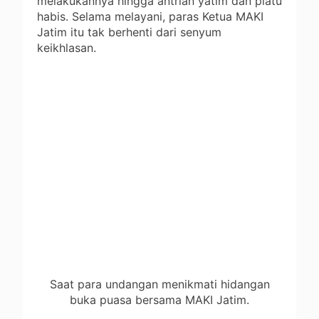
melakukannya hingga antrian yatim dan piatu
habis. Selama melayani, paras Ketua MAKI
Jatim itu tak berhenti dari senyum
keikhlasan.
Saat para undangan menikmati hidangan
buka puasa bersama MAKI Jatim.