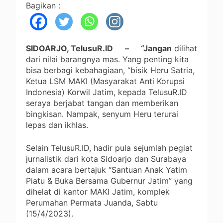
Bagikan :
SIDOARJO, TelusuR.ID – “Jangan
dilihat
dari nilai barangnya mas. Yang penting kita
bisa berbagi kebahagiaan, “bisik Heru Satria,
Ketua LSM MAKI (Masyarakat Anti Korupsi
Indonesia) Korwil Jatim, kepada TelusuR.ID
seraya berjabat tangan dan memberikan
bingkisan. Nampak, senyum Heru terurai
lepas dan ikhlas.
Selain TelusuR.ID, hadir pula sejumlah pegiat
jurnalistik dari kota Sidoarjo dan Surabaya
dalam acara bertajuk “Santuan Anak Yatim
Piatu & Buka Bersama Gubernur Jatim” yang
dihelat di kantor MAKI Jatim, komplek
Perumahan Permata Juanda, Sabtu
(15/4/2023).