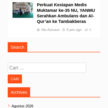
Perkuat Kesiapan Medis
Muktamar ke-35 NU, YANMU
Serahkan Ambulans dan Al-
Qur’an ke Tambakberas
Alis Asmaun
8 jam ago
0
Search
Cari untuk:
Archives
Agustus 2026