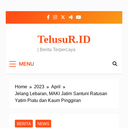
Skip to content
TelusuR.ID
| Berita Terpercaya
MENU
Home
2023
April
Jelang Lebaran, MAKI Jatim Santuni Ratusan
Yatim Piatu dan Kaum Pinggiran
BERITA
NEWS