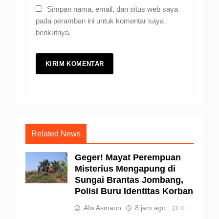
Simpan nama, email, dan situs web saya
pada peramban ini untuk komentar saya
berikutnya.
Related News
Geger! Mayat Perempuan
Misterius Mengapung di
Sungai Brantas Jombang,
Polisi Buru Identitas Korban
Alis Asmaun
8 jam ago
0