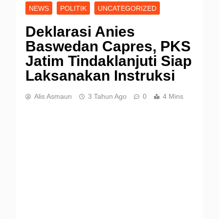
NEWS
POLITIK
UNCATEGORIZED
Deklarasi Anies
Baswedan Capres, PKS
Jatim Tindaklanjuti Siap
Laksanakan Instruksi
Alis Asmaun
3 Tahun Ago
0
4 Mins