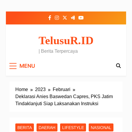
Skip to content
TelusuR.ID
| Berita Terpercaya
MENU
Home
2023
Februari
Deklarasi Anies Baswedan Capres, PKS Jatim
Tindaklanjuti Siap Laksanakan Instruksi
BERITA
DAERAH
LIFESTYLE
NASIONAL