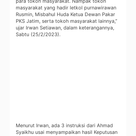
para tokoh masyarakat. Nampak tokoh
masyarakat yang hadir letkol purnawirawan
Rusmin, Misbahul Huda Ketua Dewan Pakar
PKS Jatim, serta tokoh masyarakat lainnya,”
ujar Irwan Setiawan, dalam keterangannya,
Sabtu (25/2/2023).
Menurut Irwan, ada 3 instruksi dari Ahmad
Syaikhu usai menyampaikan hasil Keputusan