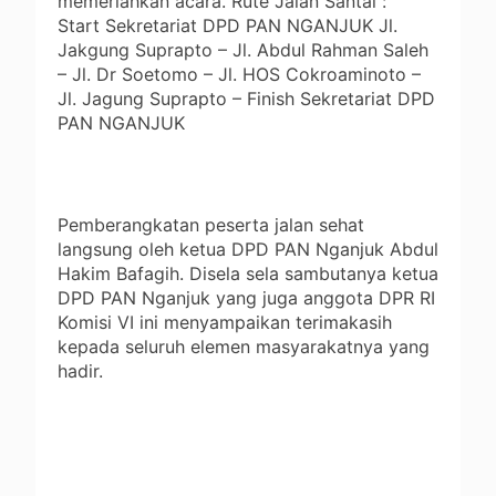
memeriahkan acara. Rute Jalan Santai :
Start Sekretariat DPD PAN NGANJUK Jl.
Jakgung Suprapto – Jl. Abdul Rahman Saleh
– Jl. Dr Soetomo – Jl. HOS Cokroaminoto –
Jl. Jagung Suprapto – Finish Sekretariat DPD
PAN NGANJUK
Pemberangkatan peserta jalan sehat
langsung oleh ketua DPD PAN Nganjuk Abdul
Hakim Bafagih. Disela sela sambutanya ketua
DPD PAN Nganjuk yang juga anggota DPR RI
Komisi VI ini menyampaikan terimakasih
kepada seluruh elemen masyarakatnya yang
hadir.