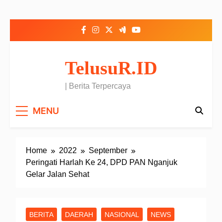
Skip to content
TelusuR.ID
| Berita Terpercaya
MENU
Home
2022
September
Peringati Harlah Ke 24, DPD PAN Nganjuk
Gelar Jalan Sehat
BERITA
DAERAH
NASIONAL
NEWS