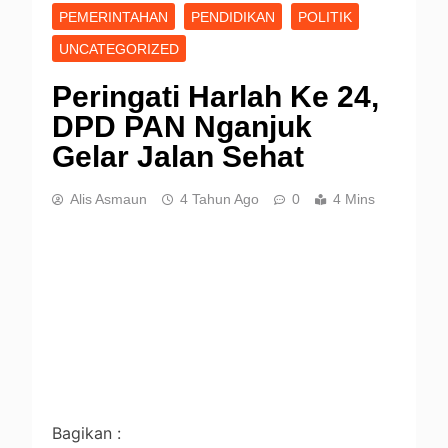
PEMERINTAHAN
PENDIDIKAN
POLITIK
UNCATEGORIZED
Peringati Harlah Ke 24,
DPD PAN Nganjuk
Gelar Jalan Sehat
Alis Asmaun
4 Tahun Ago
0
4 Mins
Bagikan :