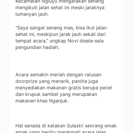
Kecamatan Ngluyu mengatakan senang
mengikuti jalan sehat ini meski jaraknya
lumanyan jauh.
“Saya sangat senang mas, bisa ikut jalan
sehat ini, meskipun jarak jauh sekali dari
tempat acara,” ungkap Novi disela-sela
pengundian hadiah.
Acara semakin meriah dengan ratusan
doorprize yang menarik, panitia juga
menyediakan makanan gratis berupa pecel
dan krupuk sambel yang merupakan
makanan khas Nganjuk.
Hal senada di katakan Sulastri seorang emak
emak yang begitu menikmati acara jalan