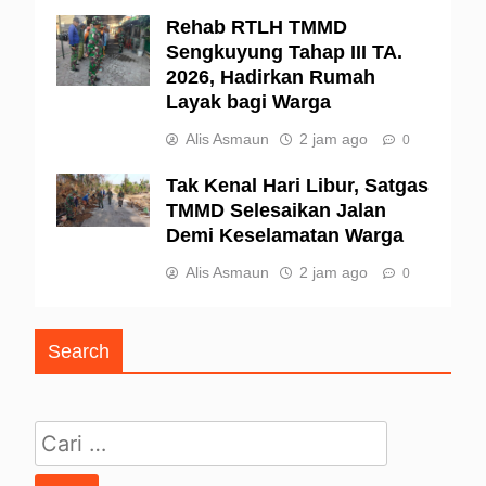
Rehab RTLH TMMD
Sengkuyung Tahap III TA.
2026, Hadirkan Rumah
Layak bagi Warga
Alis Asmaun
2 jam ago
0
Tak Kenal Hari Libur, Satgas
TMMD Selesaikan Jalan
Demi Keselamatan Warga
Alis Asmaun
2 jam ago
0
Search
Cari untuk: