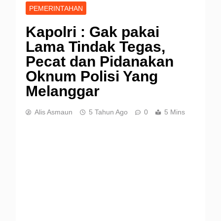
PEMERINTAHAN
Kapolri : Gak pakai
Lama Tindak Tegas,
Pecat dan Pidanakan
Oknum Polisi Yang
Melanggar
Alis Asmaun
5 Tahun Ago
0
5 Mins