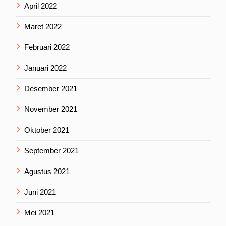
April 2022
Maret 2022
Februari 2022
Januari 2022
Desember 2021
November 2021
Oktober 2021
September 2021
Agustus 2021
Juni 2021
Mei 2021