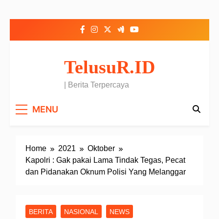
Skip to content
TelusuR.ID
| Berita Terpercaya
MENU
Home
2021
Oktober
Kapolri : Gak pakai Lama Tindak Tegas, Pecat
dan Pidanakan Oknum Polisi Yang Melanggar
BERITA
NASIONAL
NEWS