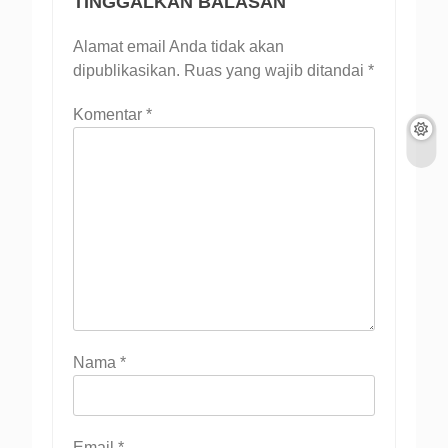
TINGGALKAN BALASAN
Alamat email Anda tidak akan
dipublikasikan.
Ruas yang wajib ditandai
*
Komentar
*
Nama
*
Email
*