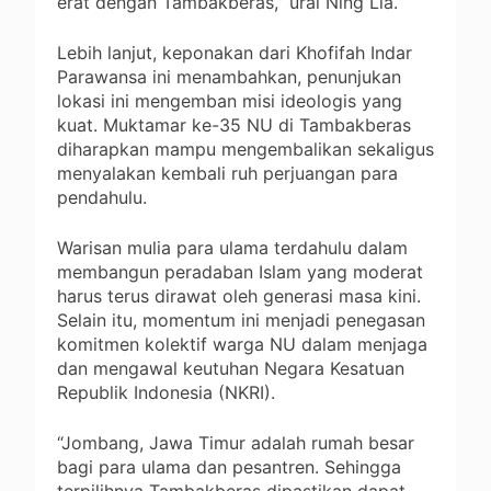
erat dengan Tambakberas,” urai Ning Lia.
Lebih lanjut, keponakan dari Khofifah Indar
Parawansa ini menambahkan, penunjukan
lokasi ini mengemban misi ideologis yang
kuat. Muktamar ke-35 NU di Tambakberas
diharapkan mampu mengembalikan sekaligus
menyalakan kembali ruh perjuangan para
pendahulu.
Warisan mulia para ulama terdahulu dalam
membangun peradaban Islam yang moderat
harus terus dirawat oleh generasi masa kini.
Selain itu, momentum ini menjadi penegasan
komitmen kolektif warga NU dalam menjaga
dan mengawal keutuhan Negara Kesatuan
Republik Indonesia (NKRI).
“Jombang, Jawa Timur adalah rumah besar
bagi para ulama dan pesantren. Sehingga
terpilihnya Tambakberas dipastikan dapat