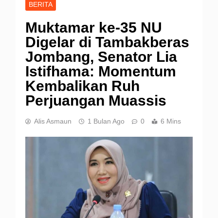
BERITA
Muktamar ke-35 NU
Digelar di Tambakberas
Jombang, Senator Lia
Istifhama: Momentum
Kembalikan Ruh
Perjuangan Muassis
Alis Asmaun
1 Bulan Ago
0
6 Mins