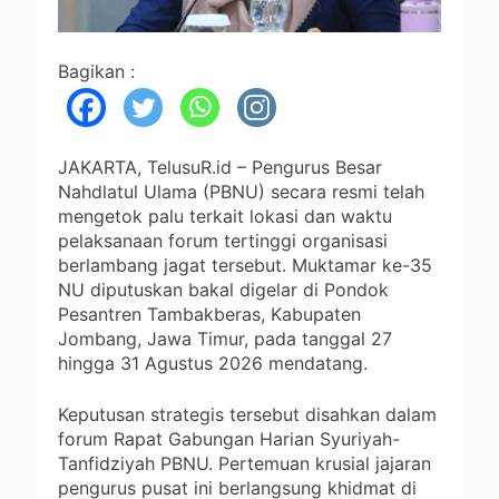
Bagikan :
JAKARTA, TelusuR.id – Pengurus Besar
Nahdlatul Ulama (PBNU) secara resmi telah
mengetok palu terkait lokasi dan waktu
pelaksanaan forum tertinggi organisasi
berlambang jagat tersebut. Muktamar ke-35
NU diputuskan bakal digelar di Pondok
Pesantren Tambakberas, Kabupaten
Jombang, Jawa Timur, pada tanggal 27
hingga 31 Agustus 2026 mendatang.
Keputusan strategis tersebut disahkan dalam
forum Rapat Gabungan Harian Syuriyah-
Tanfidziyah PBNU. Pertemuan krusial jajaran
pengurus pusat ini berlangsung khidmat di