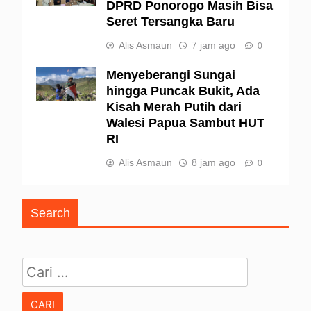
DPRD Ponorogo Masih Bisa
Seret Tersangka Baru
Alis Asmaun
7 jam ago
0
Menyeberangi Sungai
hingga Puncak Bukit, Ada
Kisah Merah Putih dari
Walesi Papua Sambut HUT
RI
Alis Asmaun
8 jam ago
0
Search
Cari untuk: