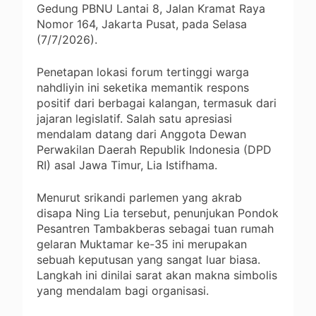
Gedung PBNU Lantai 8, Jalan Kramat Raya
Nomor 164, Jakarta Pusat, pada Selasa
(7/7/2026).
Penetapan lokasi forum tertinggi warga
nahdliyin ini seketika memantik respons
positif dari berbagai kalangan, termasuk dari
jajaran legislatif. Salah satu apresiasi
mendalam datang dari Anggota Dewan
Perwakilan Daerah Republik Indonesia (DPD
RI) asal Jawa Timur, Lia Istifhama.
Menurut srikandi parlemen yang akrab
disapa Ning Lia tersebut, penunjukan Pondok
Pesantren Tambakberas sebagai tuan rumah
gelaran Muktamar ke-35 ini merupakan
sebuah keputusan yang sangat luar biasa.
Langkah ini dinilai sarat akan makna simbolis
yang mendalam bagi organisasi.