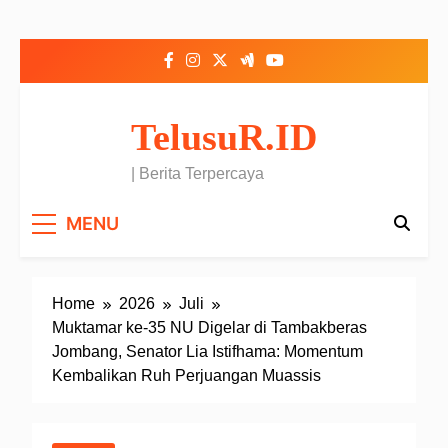
Skip to content
TelusuR.ID
| Berita Terpercaya
MENU
Home
2026
Juli
Muktamar ke-35 NU Digelar di Tambakberas
Jombang, Senator Lia Istifhama: Momentum
Kembalikan Ruh Perjuangan Muassis