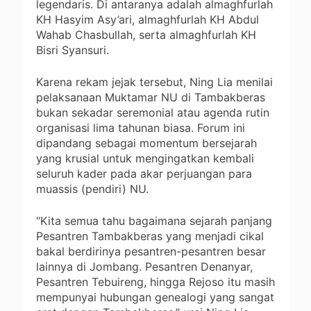
legendaris. Di antaranya adalah almaghfurlah
KH Hasyim Asy’ari, almaghfurlah KH Abdul
Wahab Chasbullah, serta almaghfurlah KH
Bisri Syansuri.
Karena rekam jejak tersebut, Ning Lia menilai
pelaksanaan Muktamar NU di Tambakberas
bukan sekadar seremonial atau agenda rutin
organisasi lima tahunan biasa. Forum ini
dipandang sebagai momentum bersejarah
yang krusial untuk mengingatkan kembali
seluruh kader pada akar perjuangan para
muassis (pendiri) NU.
“Kita semua tahu bagaimana sejarah panjang
Pesantren Tambakberas yang menjadi cikal
bakal berdirinya pesantren-pesantren besar
lainnya di Jombang. Pesantren Denanyar,
Pesantren Tebuireng, hingga Rejoso itu masih
mempunyai hubungan genealogi yang sangat