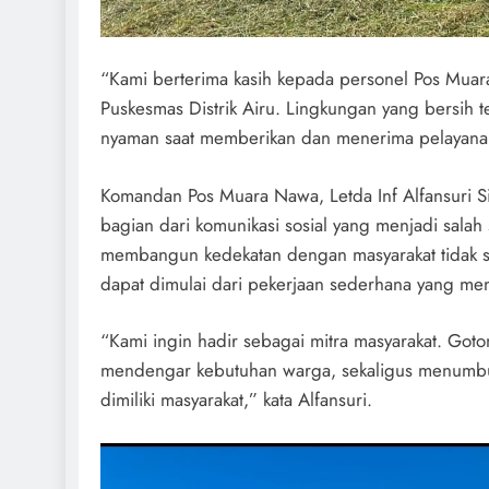
“Kami berterima kasih kepada personel Pos Mua
Puskesmas Distrik Airu. Lingkungan yang bersih
nyaman saat memberikan dan menerima pelayanan
Komandan Pos Muara Nawa, Letda Inf Alfansuri S
bagian dari komunikasi sosial yang menjadi salah 
membangun kedekatan dengan masyarakat tidak sel
dapat dimulai dari pekerjaan sederhana yang mem
“Kami ingin hadir sebagai mitra masyarakat. Got
mendengar kebutuhan warga, sekaligus menumbuh
dimiliki masyarakat,” kata Alfansuri.