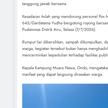
tanggung jawab bersama.
Kesadaran itulah yang mendorong personel Pos 
645/Gardatama Yudha bergotong royong bersa
Puskesmas Distrik Airu, Selasa (7/7/2026).
Rumput liar dibersihkan, sampah dikumpulkan, d
warga, kegiatan tersebut bukan hanya menghadirk
mencerminkan kepedulian terhadap fasilitas publi
Kepala Kampung Muara Nawa, Ondo, mengatakan k
manfaat yang dapat langsung dirasakan warga.