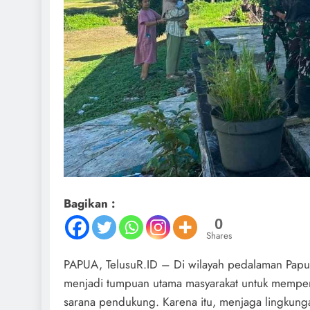
Bagikan :
0
Shares
PAPUA, TelusuR.ID – Di wilayah pedalaman Papua,
menjadi tumpuan utama masyarakat untuk mempero
sarana pendukung. Karena itu, menjaga lingkung