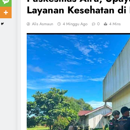
Layanan Kesehatan di
Alis Asmaun
4 Minggu Ago
0
4 Mins