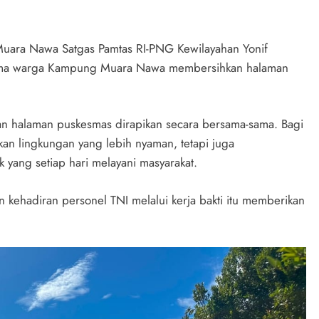
Muara Nawa Satgas Pamtas RI-PNG Kewilayahan Yonif
ma warga Kampung Muara Nawa membersihkan halaman
an halaman puskesmas dirapikan secara bersama-sama. Bagi
an lingkungan yang lebih nyaman, tetapi juga
k yang setiap hari melayani masyarakat.
ehadiran personel TNI melalui kerja bakti itu memberikan