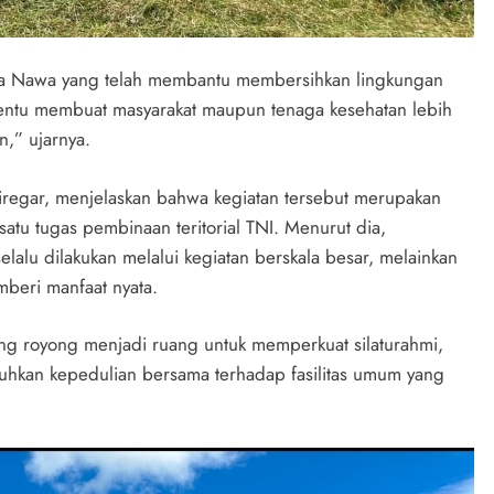
ra Nawa yang telah membantu membersihkan lingkungan
 tentu membuat masyarakat maupun tenaga kesehatan lebih
,” ujarnya.
iregar, menjelaskan bahwa kegiatan tersebut merupakan
satu tugas pembinaan teritorial TNI. Menurut dia,
alu dilakukan melalui kegiatan berskala besar, melainkan
beri manfaat nyata.
ong royong menjadi ruang untuk memperkuat silaturahmi,
kan kepedulian bersama terhadap fasilitas umum yang