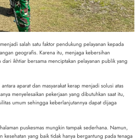
t menjadi salah satu faktor pendukung pelayanan kepada
ntangan geografis. Karena itu, menjaga kebersihan
dari ikhtiar bersama menciptakan pelayanan publik yang
antara aparat dan masyarakat kerap menjadi solusi atas
anya menyelesaikan pekerjaan yang dibutuhkan saat itu,
silitas umum sehingga keberlanjutannya dapat dijaga
i halaman puskesmas mungkin tampak sederhana. Namun,
nan kesehatan yang baik tidak hanya bergantung pada tenaga