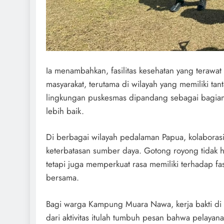
Ia menambahkan, fasilitas kesehatan yang terawa
masyarakat, terutama di wilayah yang memiliki ta
lingkungan puskesmas dipandang sebagai bagian 
lebih baik.
Di berbagai wilayah pedalaman Papua, kolaborasi 
keterbatasan sumber daya. Gotong royong tidak h
tetapi juga memperkuat rasa memiliki terhadap fa
bersama.
Bagi warga Kampung Muara Nawa, kerja bakti d
dari aktivitas itulah tumbuh pesan bahwa pelaya