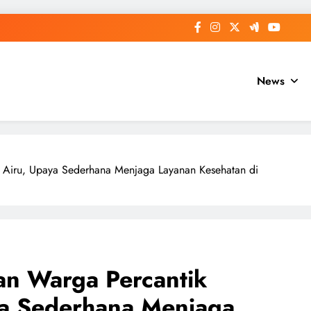
News
 Airu, Upaya Sederhana Menjaga Layanan Kesehatan di
n Warga Percantik
a Sederhana Menjaga