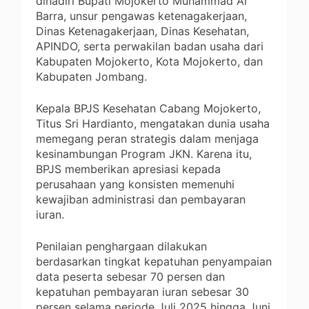
dihadiri Bupati Mojokerto Muhammad Al
Barra, unsur pengawas ketenagakerjaan,
Dinas Ketenagakerjaan, Dinas Kesehatan,
APINDO, serta perwakilan badan usaha dari
Kabupaten Mojokerto, Kota Mojokerto, dan
Kabupaten Jombang.
Kepala BPJS Kesehatan Cabang Mojokerto,
Titus Sri Hardianto, mengatakan dunia usaha
memegang peran strategis dalam menjaga
kesinambungan Program JKN. Karena itu,
BPJS memberikan apresiasi kepada
perusahaan yang konsisten memenuhi
kewajiban administrasi dan pembayaran
iuran.
Penilaian penghargaan dilakukan
berdasarkan tingkat kepatuhan penyampaian
data peserta sebesar 70 persen dan
kepatuhan pembayaran iuran sebesar 30
persen selama periode Juli 2025 hingga Juni