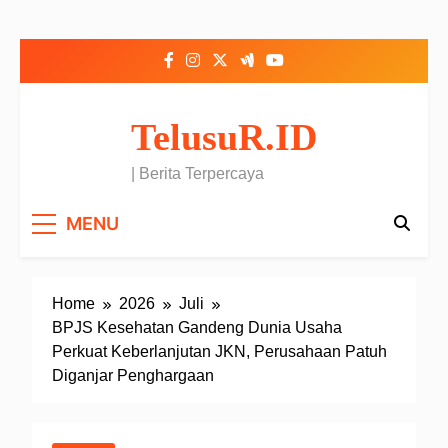
Skip to content
TelusuR.ID
| Berita Terpercaya
MENU
Home
2026
Juli
BPJS Kesehatan Gandeng Dunia Usaha
Perkuat Keberlanjutan JKN, Perusahaan Patuh
Diganjar Penghargaan