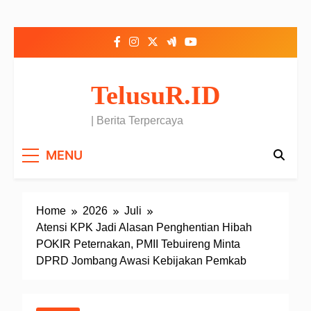
Skip to content
TelusuR.ID
| Berita Terpercaya
MENU
Home
2026
Juli
Atensi KPK Jadi Alasan Penghentian Hibah
POKIR Peternakan, PMII Tebuireng Minta
DPRD Jombang Awasi Kebijakan Pemkab