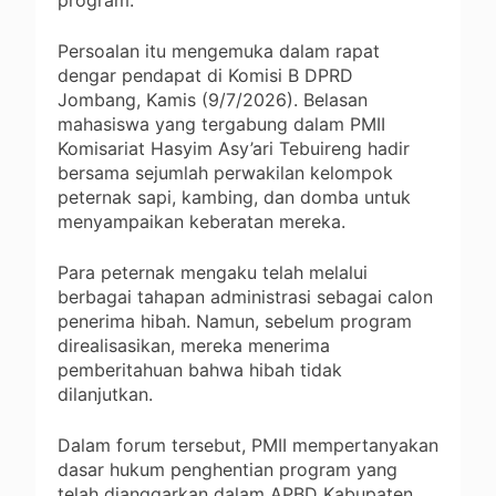
Persoalan itu mengemuka dalam rapat
dengar pendapat di Komisi B DPRD
Jombang, Kamis (9/7/2026). Belasan
mahasiswa yang tergabung dalam PMII
Komisariat Hasyim Asy’ari Tebuireng hadir
bersama sejumlah perwakilan kelompok
peternak sapi, kambing, dan domba untuk
menyampaikan keberatan mereka.
Para peternak mengaku telah melalui
berbagai tahapan administrasi sebagai calon
penerima hibah. Namun, sebelum program
direalisasikan, mereka menerima
pemberitahuan bahwa hibah tidak
dilanjutkan.
Dalam forum tersebut, PMII mempertanyakan
dasar hukum penghentian program yang
telah dianggarkan dalam APBD Kabupaten