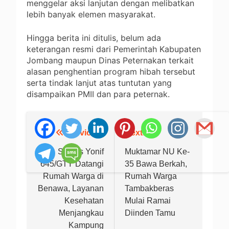
menggelar aksi lanjutan dengan melibatkan
lebih banyak elemen masyarakat.
Hingga berita ini ditulis, belum ada
keterangan resmi dari Pemerintah Kabupaten
Jombang maupun Dinas Peternakan terkait
alasan penghentian program hibah tersebut
serta tindak lanjut atas tuntutan yang
disampaikan PMII dan para peternak.
Previous:
Next:
Navigasi
pos
Satgas Yonif
Muktamar NU Ke-
645/GTY Datangi
35 Bawa Berkah,
Rumah Warga di
Rumah Warga
Benawa, Layanan
Tambakberas
Kesehatan
Mulai Ramai
Menjangkau
Diinden Tamu
Kampung