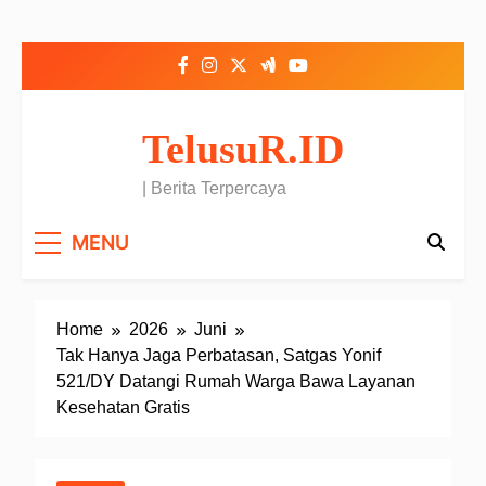
Skip to content
TelusuR.ID
| Berita Terpercaya
MENU
Home
2026
Juni
Tak Hanya Jaga Perbatasan, Satgas Yonif
521/DY Datangi Rumah Warga Bawa Layanan
Kesehatan Gratis