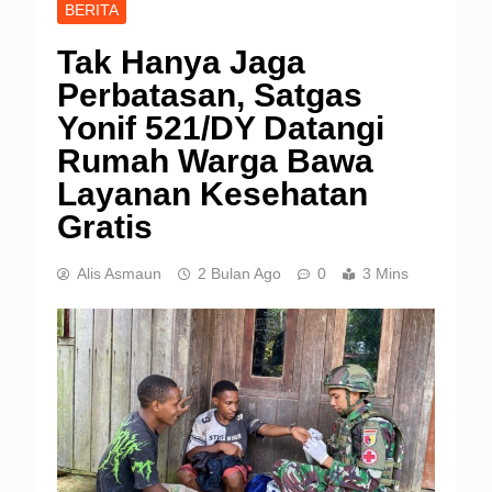
BERITA
Tak Hanya Jaga
Perbatasan, Satgas
Yonif 521/DY Datangi
Rumah Warga Bawa
Layanan Kesehatan
Gratis
Alis Asmaun
2 Bulan Ago
0
3 Mins