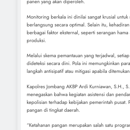
panen yang akan diperoleh.
Monitoring berkala ini dinilai sangat krusial un
berlangsung secara optimal. Selain itu, kehadira
berbagai faktor eksternal, seperti serangan hama 
produksi.
Melalui skema pemantauan yang terjadwal, setia
dideteksi secara dini. Pola ini memungkinkan pa
langkah antisipatif atau mitigasi apabila ditemu
Kapolres Jombang AKBP Ardi Kurniawan, S.H., S.I
menegaskan bahwa kegiatan asistensi dan pendamp
kepolisian terhadap kebijakan pemerintah pusat.
pangan di tingkat daerah.
“Ketahanan pangan merupakan salah satu progra