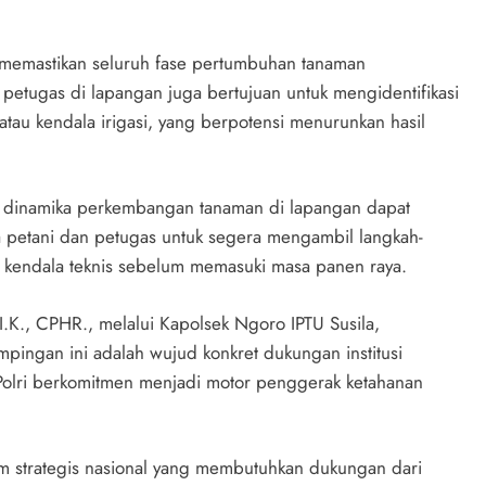
tuk memastikan seluruh fase pertumbuhan tanaman
n petugas di lapangan juga bertujuan untuk mengidentifikasi
atau kendala irigasi, yang berpotensi menurunkan hasil
p dinamika perkembangan tanaman di lapangan dapat
ra petani dan petugas untuk segera mengambil langkah-
kan kendala teknis sebelum memasuki masa panen raya.
.K., CPHR., melalui Kapolsek Ngoro IPTU Susila,
ingan ini adalah wujud konkret dukungan institusi
 Polri berkomitmen menjadi motor penggerak ketahanan
m strategis nasional yang membutuhkan dukungan dari