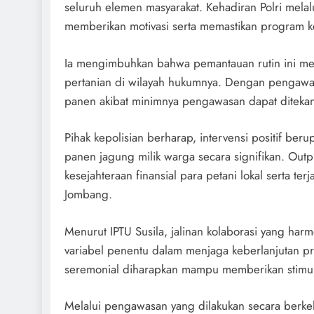
seluruh elemen masyarakat. Kehadiran Polri mela
memberikan motivasi serta memastikan program ke
Ia mengimbuhkan bahwa pemantauan rutin ini m
pertanian di wilayah hukumnya. Dengan pengawasa
panen akibat minimnya pengawasan dapat ditekan
Pihak kepolisian berharap, intervensi positif b
panen jagung milik warga secara signifikan. Out
kesejahteraan finansial para petani lokal serta te
Jombang.
Menurut IPTU Susila, jalinan kolaborasi yang har
variabel penentu dalam menjaga keberlanjutan pr
seremonial diharapkan mampu memberikan stimula
Melalui pengawasan yang dilakukan secara berkela