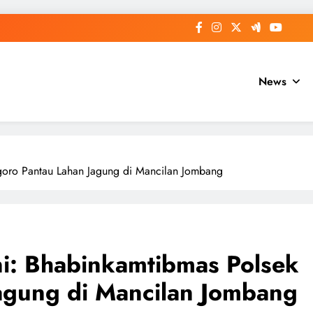
News
Ngoro Pantau Lahan Jagung di Mancilan Jombang
ani: Bhabinkamtibmas Polsek
agung di Mancilan Jombang