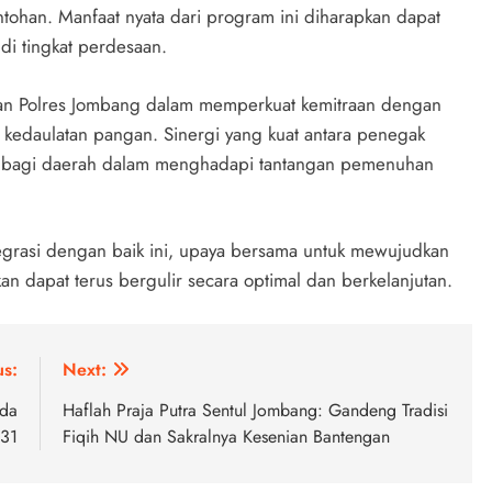
ohan. Manfaat nyata dari program ini diharapkan dapat
 di tingkat perdesaan.
iusan Polres Jombang dalam memperkuat kemitraan dengan
 kedaulatan pangan. Sinergi yang kuat antara penegak
g bagi daerah dalam menghadapi tantangan pemenuhan
egrasi dengan baik ini, upaya bersama untuk mewujudkan
n dapat terus bergulir secara optimal dan berkelanjutan.
us:
Next:
uda
Haflah Praja Putra Sentul Jombang: Gandeng Tradisi
31
Fiqih NU dan Sakralnya Kesenian Bantengan