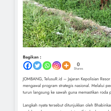
Bagikan :
0
Shares
JOMBANG, TelusuR.id – Jajaran Kepolisian Resor
mengawal program strategis nasional. Melalui pen
turun langsung ke sawah guna memastikan roda pro
Langkah nyata tersebut ditunjukkan oleh Bhabink