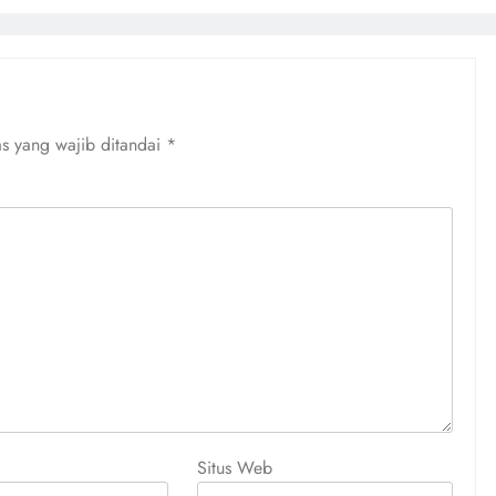
s yang wajib ditandai
*
Situs Web