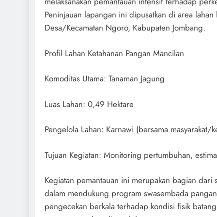
melaksanakan pemantauan intensif terhadap pe
Peninjauan lapangan ini dipusatkan di area laha
Desa/Kecamatan Ngoro, Kabupaten Jombang.
Profil Lahan Ketahanan Pangan Mancilan
Komoditas Utama: Tanaman Jagung
Luas Lahan: 0,49 Hektare
Pengelola Lahan: Karnawi (bersama masyarakat/k
Tujuan Kegiatan: Monitoring pertumbuhan, estima
Kegiatan pemantauan ini merupakan bagian dari si
dalam mendukung program swasembada pangan nas
pengecekan berkala terhadap kondisi fisik batang