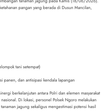
rkembangan tanaman jagung pada Kamis (18/06/2026).
n ketahanan pangan yang berada di Dusun Mancilan,
elompok tani setempat)
si panen, dan antisipasi kendala lapangan
nergi berkelanjutan antara Polri dan elemen masyarakat
ional. Di lokasi, personel Polsek Ngoro melakukan
 tanaman jagung sekaligus mengestimasi potensi hasil