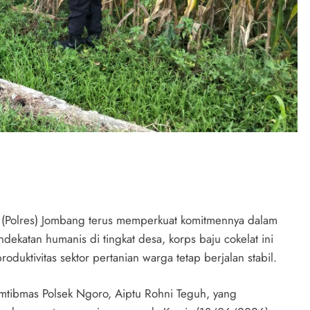
 (Polres) Jombang terus memperkuat komitmennya dalam
dekatan humanis di tingkat desa, korps baju cokelat ini
duktivitas sektor pertanian warga tetap berjalan stabil.
amtibmas Polsek Ngoro, Aiptu Rohni Teguh, yang