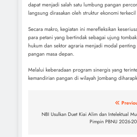
dapat menjadi salah satu lumbung pangan percont
langsung dirasakan oleh struktur ekonomi terkecil
Secara makro, kegiatan ini merefleksikan keser
para petani yang bertindak sebagai ujung tombak
hukum dan sektor agraria menjadi modal pentin
pangan masa depan.
Melalui keberadaan program sinergis yang terint
kemandirian pangan di wilayah Jombang diharapka
Navigasi
Previo
pos
NBI Usulkan Duet Kiai Alim dan Intelektual M
Pimpin PBNU 2026-20