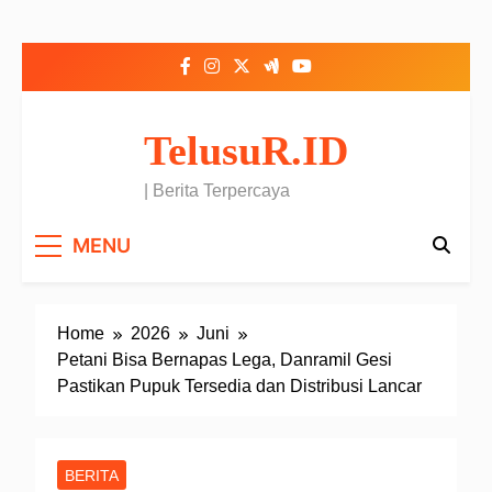
Skip to content
TelusuR.ID
| Berita Terpercaya
MENU
Home
2026
Juni
Petani Bisa Bernapas Lega, Danramil Gesi
Pastikan Pupuk Tersedia dan Distribusi Lancar
BERITA