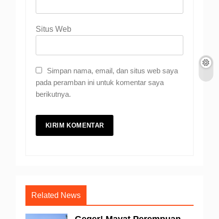
Situs Web
Simpan nama, email, dan situs web saya
pada peramban ini untuk komentar saya
berikutnya.
Related News
Geger! Mayat Perempuan