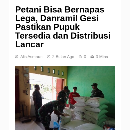
Petani Bisa Bernapas
Lega, Danramil Gesi
Pastikan Pupuk
Tersedia dan Distribusi
Lancar
Alis Asmaun
2 Bulan Ago
0
3 Mins