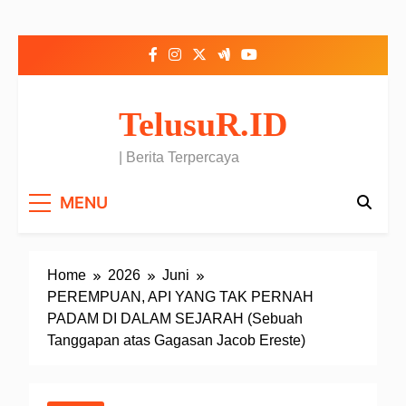
Skip to content
TelusuR.ID
| Berita Terpercaya
MENU
Home
2026
Juni
PEREMPUAN, API YANG TAK PERNAH
PADAM DI DALAM SEJARAH (Sebuah
Tanggapan atas Gagasan Jacob Ereste)