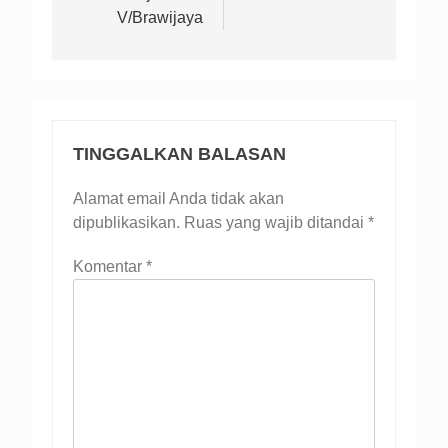
V/Brawijaya
TINGGALKAN BALASAN
Alamat email Anda tidak akan
dipublikasikan.
Ruas yang wajib ditandai
*
Komentar
*