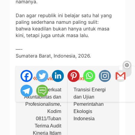
namanya.
Dan agar republik ini belajar satu hal yang
paling sederhana namun paling sulit:
bahwa keadilan bukan hanya untuk masa
kini, tetapi juga untuk masa lalu.
—-
Sumatera Barat, Indonesia, 2026.
Previous:
Next:
Navigasi
pos
Perkuat
Transisi Energi
Akuntabilitas dan
dan Ujian
Profesionalisme,
Pemerintahan
Kodim
Ekologis
0811/Tuban
Indonesia
Terima Audit
Kinerja Itdam