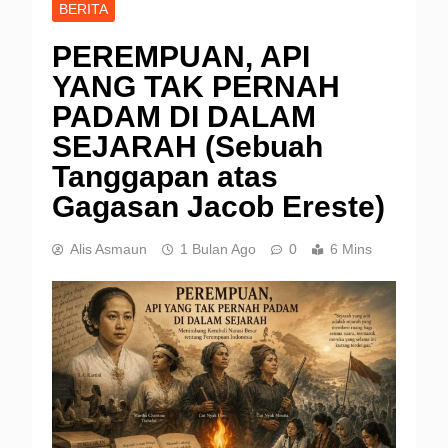
BERITA
PEREMPUAN, API
YANG TAK PERNAH
PADAM DI DALAM
SEJARAH (Sebuah
Tanggapan atas
Gagasan Jacob Ereste)
Alis Asmaun
1 Bulan Ago
0
6 Mins