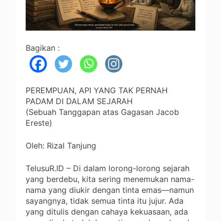
Bagikan :
PEREMPUAN, API YANG TAK PERNAH
PADAM DI DALAM SEJARAH
(Sebuah Tanggapan atas Gagasan Jacob
Ereste)
Oleh: Rizal Tanjung
TelusuR.ID – Di dalam lorong-lorong sejarah
yang berdebu, kita sering menemukan nama-
nama yang diukir dengan tinta emas—namun
sayangnya, tidak semua tinta itu jujur. Ada
yang ditulis dengan cahaya kekuasaan, ada