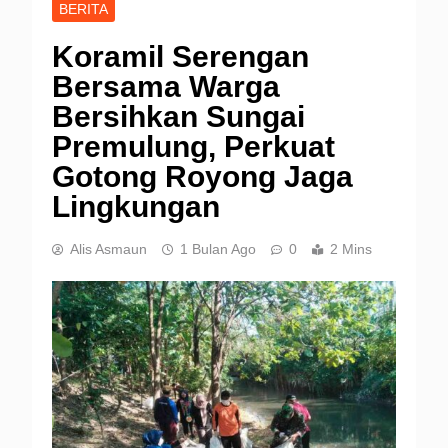
BERITA
Koramil Serengan
Bersama Warga
Bersihkan Sungai
Premulung, Perkuat
Gotong Royong Jaga
Lingkungan
Alis Asmaun
1 Bulan Ago
0
2 Mins