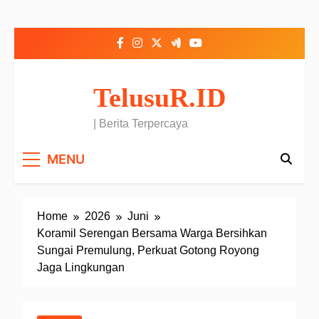
Skip to content
TelusuR.ID
| Berita Terpercaya
MENU
Home
2026
Juni
Koramil Serengan Bersama Warga Bersihkan
Sungai Premulung, Perkuat Gotong Royong
Jaga Lingkungan