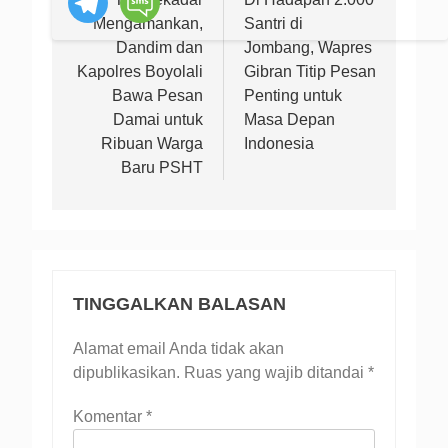
pos
Mengamankan,
Santri di
Dandim dan
Jombang, Wapres
Kapolres Boyolali
Gibran Titip Pesan
Bawa Pesan
Penting untuk
Damai untuk
Masa Depan
Ribuan Warga
Indonesia
Baru PSHT
TINGGALKAN BALASAN
Alamat email Anda tidak akan
dipublikasikan.
Ruas yang wajib ditandai
*
Komentar
*