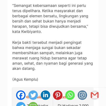
“Semangat kebersamaan seperti ini perlu
terus dipelihara. Ketika masyarakat dan
berbagai elemen bersatu, lingkungan yang
bersih dan sehat bukan hanya menjadi
harapan, tetapi bisa diwujudkan bersama,”
kata Kwibiyanto.
Kerja bakti tersebut menjadi pengingat
bahwa menjaga sungai bukan sekadar
membersihkan sampah, melainkan juga
merawat ruang hidup bersama agar tetap
aman, sehat, dan nyaman bagi generasi yang
akan datang.
(Agus Kemplu)
Previous:
Next:
Navigasi
Tak Sekadar
Di Hadapan 2.000