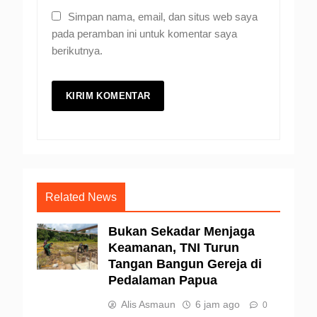
Simpan nama, email, dan situs web saya
pada peramban ini untuk komentar saya
berikutnya.
Related News
Bukan Sekadar Menjaga
Keamanan, TNI Turun
Tangan Bangun Gereja di
Pedalaman Papua
Alis Asmaun
6 jam ago
0